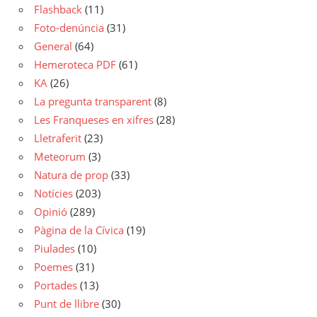
Flashback
(11)
Foto-denúncia
(31)
General
(64)
Hemeroteca PDF
(61)
KA
(26)
La pregunta transparent
(8)
Les Franqueses en xifres
(28)
Lletraferit
(23)
Meteorum
(3)
Natura de prop
(33)
Notícies
(203)
Opinió
(289)
Pàgina de la Cívica
(19)
Piulades
(10)
Poemes
(31)
Portades
(13)
Punt de llibre
(30)