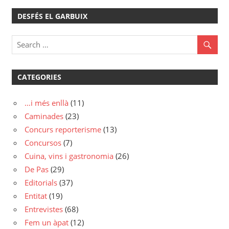
DESFÉS EL GARBUIX
CATEGORIES
…i més enllà
(11)
Caminades
(23)
Concurs reporterisme
(13)
Concursos
(7)
Cuina, vins i gastronomia
(26)
De Pas
(29)
Editorials
(37)
Entitat
(19)
Entrevistes
(68)
Fem un àpat
(12)