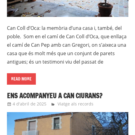
Can Coll d’Oca: la memòria d’una casa i, també, del
poble. Som en el camí de Can Coll d’Oca, que enllaça
el camí de Can Pep amb can Gregori, on s’aixeca una
casa que és molt més que un conjunt de parets
antigues; és un testimoni viu del passat de
READ MORE
ENS ACOMPANYEU A CAN CIURANS?
4 d'abril de 2025
Eli
Viatge als records