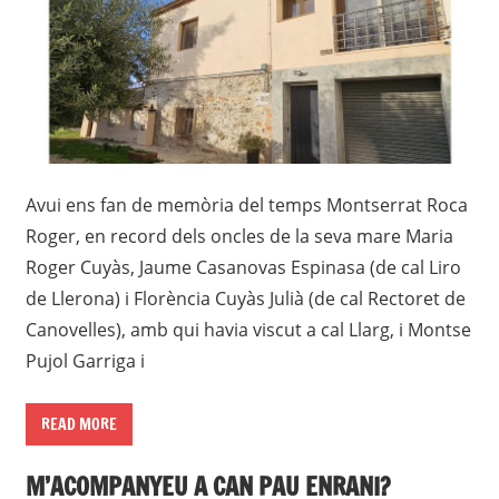
Avui ens fan de memòria del temps Montserrat Roca
Roger, en record dels oncles de la seva mare Maria
Roger Cuyàs, Jaume Casanovas Espinasa (de cal Liro
de Llerona) i Florència Cuyàs Julià (de cal Rectoret de
Canovelles), amb qui havia viscut a cal Llarg, i Montse
Pujol Garriga i
READ MORE
M’ACOMPANYEU A CAN PAU ENRANI?