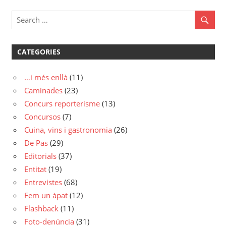
entrades
CATEGORIES
…i més enllà
(11)
Caminades
(23)
Concurs reporterisme
(13)
Concursos
(7)
Cuina, vins i gastronomia
(26)
De Pas
(29)
Editorials
(37)
Entitat
(19)
Entrevistes
(68)
Fem un àpat
(12)
Flashback
(11)
Foto-denúncia
(31)