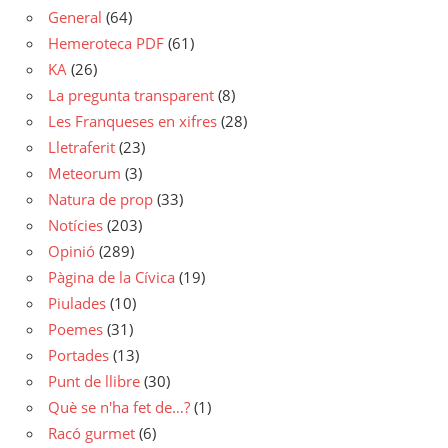
General
(64)
Hemeroteca PDF
(61)
KA
(26)
La pregunta transparent
(8)
Les Franqueses en xifres
(28)
Lletraferit
(23)
Meteorum
(3)
Natura de prop
(33)
Notícies
(203)
Opinió
(289)
Pàgina de la Cívica
(19)
Piulades
(10)
Poemes
(31)
Portades
(13)
Punt de llibre
(30)
Què se n'ha fet de…?
(1)
Racó gurmet
(6)