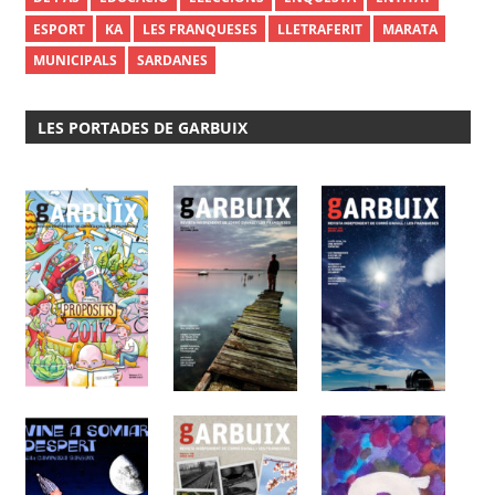
ESPORT
KA
LES FRANQUESES
LLETRAFERIT
MARATA
MUNICIPALS
SARDANES
LES PORTADES DE GARBUIX