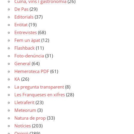
Cuina, vins i gastronomia
(26)
De Pas
(29)
Editorials
(37)
Entitat
(19)
Entrevistes
(68)
Fem un àpat
(12)
Flashback
(11)
Foto-denúncia
(31)
General
(64)
Hemeroteca PDF
(61)
KA
(26)
La pregunta transparent
(8)
Les Franqueses en xifres
(28)
Lletraferit
(23)
Meteorum
(3)
Natura de prop
(33)
Notícies
(203)
Opinió
(289)