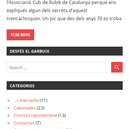
l’Associació Cub de Rubik de Catalunya perquè ens
expliqués algun dels secrets d’aquest
trencaclosques. Un joc que des dels anys 70 es troba
READ MORE
DESFÉS EL GARBUIX
CATEGORIES
…i més enllà
(11)
Caminades
(23)
Concurs reporterisme
(13)
Concursos
(7)