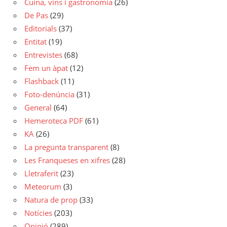
Cuina, vins i gastronomia
(26)
De Pas
(29)
Editorials
(37)
Entitat
(19)
Entrevistes
(68)
Fem un àpat
(12)
Flashback
(11)
Foto-denúncia
(31)
General
(64)
Hemeroteca PDF
(61)
KA
(26)
La pregunta transparent
(8)
Les Franqueses en xifres
(28)
Lletraferit
(23)
Meteorum
(3)
Natura de prop
(33)
Notícies
(203)
Opinió
(289)