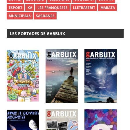
ESPORT
KA
LES FRANQUESES
LLETRAFERIT
MARATA
MUNICIPALS
SARDANES
LES PORTADES DE GARBUIX