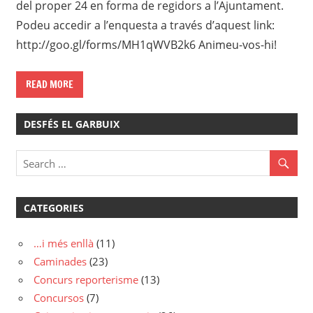
del proper 24 en forma de regidors a l’Ajuntament.
Podeu accedir a l’enquesta a través d’aquest link:
http://goo.gl/forms/MH1qWVB2k6 Animeu-vos-hi!
READ MORE
DESFÉS EL GARBUIX
CATEGORIES
…i més enllà
(11)
Caminades
(23)
Concurs reporterisme
(13)
Concursos
(7)