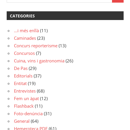
CATEGORIES
…i més enllà
(11)
Caminades
(23)
Concurs reporterisme
(13)
Concursos
(7)
Cuina, vins i gastronomia
(26)
De Pas
(29)
Editorials
(37)
Entitat
(19)
Entrevistes
(68)
Fem un àpat
(12)
Flashback
(11)
Foto-denúncia
(31)
General
(64)
Hemeroteca PDF
(61)