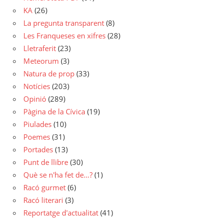
KA
(26)
La pregunta transparent
(8)
Les Franqueses en xifres
(28)
Lletraferit
(23)
Meteorum
(3)
Natura de prop
(33)
Notícies
(203)
Opinió
(289)
Pàgina de la Cívica
(19)
Piulades
(10)
Poemes
(31)
Portades
(13)
Punt de llibre
(30)
Què se n'ha fet de…?
(1)
Racó gurmet
(6)
Racó literari
(3)
Reportatge d'actualitat
(41)