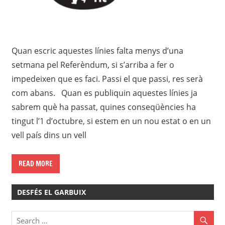
Quan escric aquestes línies falta menys d’una
setmana pel Referèndum, si s’arriba a fer o
impedeixen que es faci. Passi el que passi, res serà
com abans. Quan es publiquin aquestes línies ja
sabrem què ha passat, quines conseqüències ha
tingut l’1 d’octubre, si estem en un nou estat o en un
vell país dins un vell
READ MORE
DESFÉS EL GARBUIX