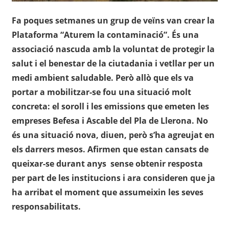
Fa poques setmanes un grup de veïns van crear la
Plataforma “Aturem la contaminació”. És una
associació nascuda amb la voluntat de protegir la
salut i el benestar de la ciutadania i vetllar per un
medi ambient saludable. Però allò que els va
portar a mobilitzar-se fou una situació molt
concreta: el soroll i les emissions que emeten les
empreses Befesa i Ascable del Pla de Llerona. No
és una situació nova, diuen, però s’ha agreujat en
els darrers mesos. Afirmen que estan cansats de
queixar-se durant anys sense obtenir resposta
per part de les institucions i ara consideren que ja
ha arribat el moment que assumeixin les seves
responsabilitats.