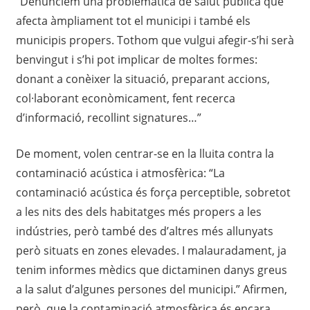
“Denunciem una problemàtica de salut pública que
afecta àmpliament tot el municipi i també els
municipis propers. Tothom que vulgui afegir-s’hi serà
benvingut i s’hi pot implicar de moltes formes:
donant a conèixer la situació, preparant accions,
col·laborant econòmicament, fent recerca
d’informació, recollint signatures…”
De moment, volen centrar-se en la lluita contra la
contaminació acústica i atmosfèrica: “La
contaminació acústica és força perceptible, sobretot
a les nits des dels habitatges més propers a les
indústries, però també des d’altres més allunyats
però situats en zones elevades. I malauradament, ja
tenim informes mèdics que dictaminen danys greus
a la salut d’algunes persones del municipi.” Afirmen,
però, que la contaminació atmosfèrica és encara