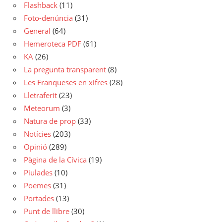
Flashback
(11)
Foto-denúncia
(31)
General
(64)
Hemeroteca PDF
(61)
KA
(26)
La pregunta transparent
(8)
Les Franqueses en xifres
(28)
Lletraferit
(23)
Meteorum
(3)
Natura de prop
(33)
Notícies
(203)
Opinió
(289)
Pàgina de la Cívica
(19)
Piulades
(10)
Poemes
(31)
Portades
(13)
Punt de llibre
(30)