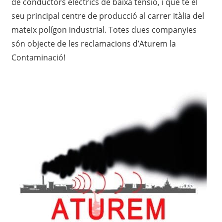
de conductors elèctrics de baixa tensió, i que té el
seu principal centre de producció al carrer Itàlia del
mateix polígon industrial. Totes dues companyies
són objecte de les reclamacions d’Aturem la
Contaminació!