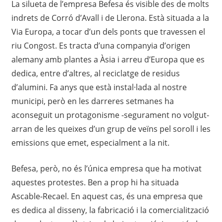
La silueta de l’empresa Befesa és visible des de molts
indrets de Corró d’Avall i de Llerona. Està situada a la
Via Europa, a tocar d’un dels ponts que travessen el
riu Congost. Es tracta d’una companyia d’origen
alemany amb plantes a Àsia i arreu d’Europa que es
dedica, entre d’altres, al reciclatge de residus
d’alumini. Fa anys que està instal·lada al nostre
municipi, però en les darreres setmanes ha
aconseguit un protagonisme -segurament no volgut-
arran de les queixes d’un grup de veïns pel soroll i les
emissions que emet, especialment a la nit.
Befesa, però, no és l’única empresa que ha motivat
aquestes protestes. Ben a prop hi ha situada
Ascable-Recael. En aquest cas, és una empresa que
es dedica al disseny, la fabricació i la comercialització