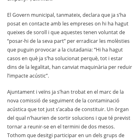
El Govern municipal, tanmateix, declara que ja s’ha
posat en contacte amb les empreses on hi ha hagut
queixes de soroll i que aquestes tenen voluntat de
“posar-hi de la seva part” per erradicar les molèsties
que puguin provocar a la ciutadania: “Hi ha hagut
casos en què ja s’ha solucionat perquè, tot i estar
dins de la legalitat, han canviat maquinària per reduir
l’impacte acústic”.
Ajuntament i veïns ja s’han trobat en el marc de la
nova comissió de seguiment de la contaminació
acústica que tot just s’acaba de constituir. Un òrgan
del qual n’haurien de sortir solucions i que té previst
tornar a reunir-se en el termini de dos mesos.
Tothom que desitgi participar en un dels grups de