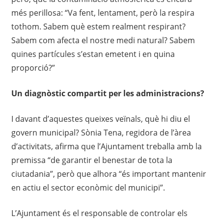
més perillosa: “Va fent, lentament, però la respira
tothom. Sabem què estem realment respirant?
Sabem com afecta el nostre medi natural? Sabem
quines partícules s’estan emetent i en quina
proporció?”
Un diagnòstic compartit per les administracions?
I davant d’aquestes queixes veïnals, què hi diu el
govern municipal? Sònia Tena, regidora de l’àrea
d’activitats, afirma que l’Ajuntament treballa amb la
premissa “de garantir el benestar de tota la
ciutadania”, però que alhora “és important mantenir
en actiu el sector econòmic del municipi”.
L’Ajuntament és el responsable de controlar els