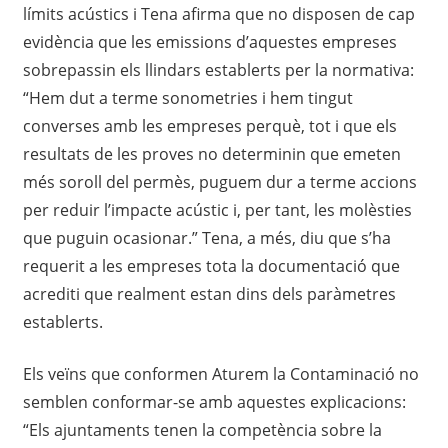
límits acústics i Tena afirma que no disposen de cap
evidència que les emissions d’aquestes empreses
sobrepassin els llindars establerts per la normativa:
“Hem dut a terme sonometries i hem tingut
converses amb les empreses perquè, tot i que els
resultats de les proves no determinin que emeten
més soroll del permès, puguem dur a terme accions
per reduir l’impacte acústic i, per tant, les molèsties
que puguin ocasionar.” Tena, a més, diu que s’ha
requerit a les empreses tota la documentació que
acrediti que realment estan dins dels paràmetres
establerts.
Els veïns que conformen Aturem la Contaminació no
semblen conformar-se amb aquestes explicacions:
“Els ajuntaments tenen la competència sobre la