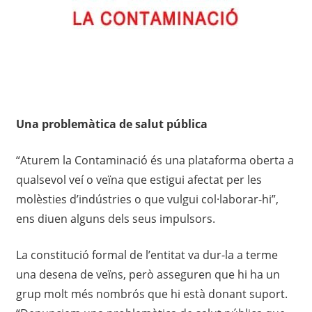
Una problemàtica de salut pública
“Aturem la Contaminació és una plataforma oberta a
qualsevol veí o veïna que estigui afectat per les
molèsties d’indústries o que vulgui col·laborar-hi”,
ens diuen alguns dels seus impulsors.
La constitució formal de l’entitat va dur-la a terme
una desena de veïns, però asseguren que hi ha un
grup molt més nombrós que hi està donant suport.