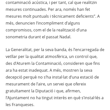
contaminació acústica, i per tant, cal que realitzin
mesures continuades. Per ara, només han fet
mesures molt puntuals i tècnicament deficients”. A
més, denuncien l’incompliment d’alguns
compromisos, com el de la realització d’una
sonometria durant el passat Nadal.
La Generalitat, per la seva banda, és l’encarregada de
vetllar per la qualitat atmosfèrica, un control que,
des d’Aturem la Contaminació, consideren que fins
ara ha estat inadequat. A més, mostren la seva
decepció perquè no s’ha instal·lat d’una estació de
mesurament de l’aire, un servei que ofereix
gratuïtament la Diputació i que, afirmen,
l’Ajuntament no ha tingut interès en què s’instal·lés a
les Franqueses.