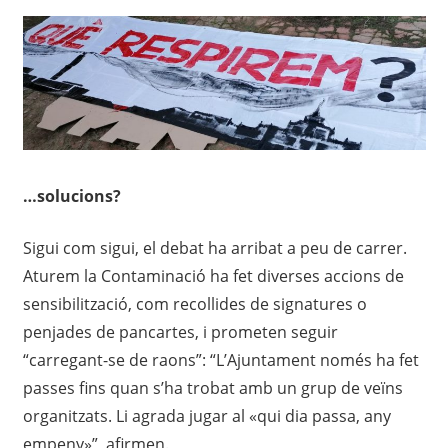
…solucions?
Sigui com sigui, el debat ha arribat a peu de carrer.
Aturem la Contaminació ha fet diverses accions de
sensibilització, com recollides de signatures o
penjades de pancartes, i prometen seguir
“carregant-se de raons”: “L’Ajuntament només ha fet
passes fins quan s’ha trobat amb un grup de veïns
organitzats. Li agrada jugar al «qui dia passa, any
empeny»”, afirmen.