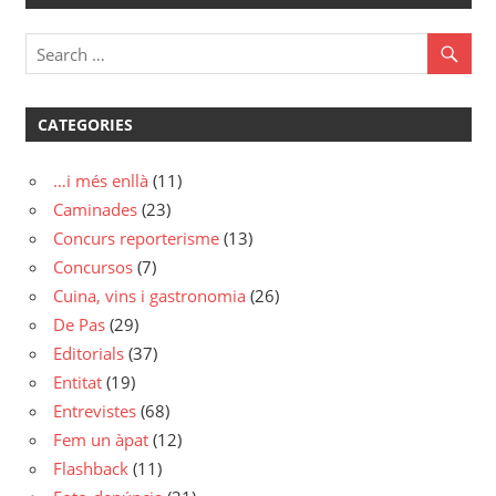
CATEGORIES
…i més enllà
(11)
Caminades
(23)
Concurs reporterisme
(13)
Concursos
(7)
Cuina, vins i gastronomia
(26)
De Pas
(29)
Editorials
(37)
Entitat
(19)
Entrevistes
(68)
Fem un àpat
(12)
Flashback
(11)