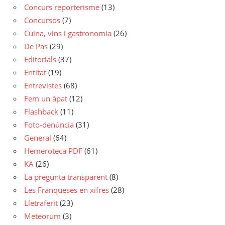
Concurs reporterisme
(13)
Concursos
(7)
Cuina, vins i gastronomia
(26)
De Pas
(29)
Editorials
(37)
Entitat
(19)
Entrevistes
(68)
Fem un àpat
(12)
Flashback
(11)
Foto-denúncia
(31)
General
(64)
Hemeroteca PDF
(61)
KA
(26)
La pregunta transparent
(8)
Les Franqueses en xifres
(28)
Lletraferit
(23)
Meteorum
(3)