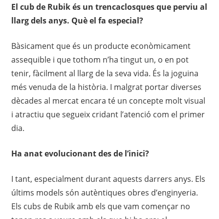
El cub de Rubik és un trencaclosques que perviu al
llarg dels anys. Què el fa especial?
Bàsicament que és un producte econòmicament
assequible i que tothom n’ha tingut un, o en pot
tenir, fàcilment al llarg de la seva vida. És la joguina
més venuda de la història. I malgrat portar diverses
dècades al mercat encara té un concepte molt visual
i atractiu que segueix cridant l’atenció com el primer
dia.
Ha anat evolucionant des de l’inici?
I tant, especialment durant aquests darrers anys. Els
últims models són autèntiques obres d’enginyeria.
Els cubs de Rubik amb els que vam començar no