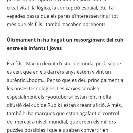
creativitat, la lògica, la concepció espaial, etc. I a
vegades passa que els pares s’interessen fins i tot
més que els fills i també n’acaben aprenent!
Últimament hi ha hagut un ressorgiment del cub
entre els
infants i joves
És cíclic. Mai ha deixat d’estar de moda, però sí que
és cert que en els darrers anys estem vivint un
autèntic «boom». Penso que es deu principalment a
les noves tecnologies. Les xarxes socials i
especialment els «youtubers» estan fent molta
difusió del cub de Rubik i estan creant afició. A més,
també hi ha marques que estan agafant el control
del mercat a nivell mundial, que creen els millors
puzzles possibles i que els saben convertir en