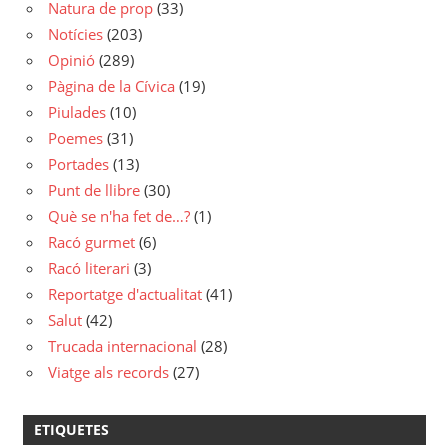
Natura de prop
(33)
Notícies
(203)
Opinió
(289)
Pàgina de la Cívica
(19)
Piulades
(10)
Poemes
(31)
Portades
(13)
Punt de llibre
(30)
Què se n'ha fet de…?
(1)
Racó gurmet
(6)
Racó literari
(3)
Reportatge d'actualitat
(41)
Salut
(42)
Trucada internacional
(28)
Viatge als records
(27)
ETIQUETES