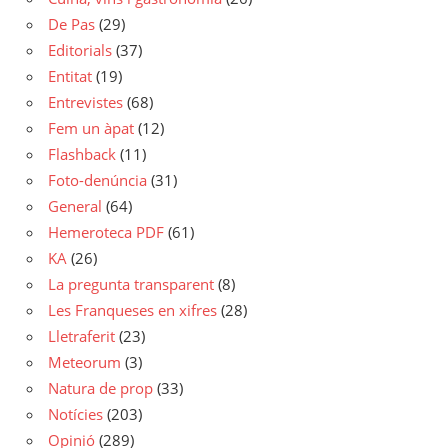
De Pas
(29)
Editorials
(37)
Entitat
(19)
Entrevistes
(68)
Fem un àpat
(12)
Flashback
(11)
Foto-denúncia
(31)
General
(64)
Hemeroteca PDF
(61)
KA
(26)
La pregunta transparent
(8)
Les Franqueses en xifres
(28)
Lletraferit
(23)
Meteorum
(3)
Natura de prop
(33)
Notícies
(203)
Opinió
(289)