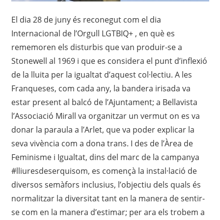
El dia 28 de juny és reconegut com el dia
Internacional de l’Orgull LGTBIQ+ , en què es
rememoren els disturbis que van produir-se a
Stonewell al 1969 i que es considera el punt d’inflexió
de la lluita per la igualtat d’aquest col·lectiu. A les
Franqueses, com cada any, la bandera irisada va
estar present al balcó de l’Ajuntament; a Bellavista
l’Associació Mirall va organitzar un vermut on es va
donar la paraula a l’Arlet, que va poder explicar la
seva vivència com a dona trans. I des de l’Àrea de
Feminisme i Igualtat, dins del marc de la campanya
#lliuresdeserquisom, es començà la instal·lació de
diversos semàfors inclusius, l’objectiu dels quals és
normalitzar la diversitat tant en la manera de sentir-
se com en la manera d’estimar; per ara els trobem a