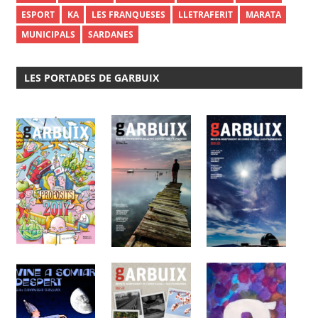
ESPORT
KA
LES FRANQUESES
LLETRAFERIT
MARATA
MUNICIPALS
SARDANES
LES PORTADES DE GARBUIX