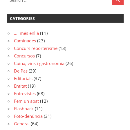
CATEGORIES
…i més enllà
(11)
Caminades
(23)
Concurs reporterisme
(13)
Concursos
(7)
Cuina, vins i gastronomia
(26)
De Pas
(29)
Editorials
(37)
Entitat
(19)
Entrevistes
(68)
Fem un àpat
(12)
Flashback
(11)
Foto-denúncia
(31)
General
(64)