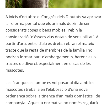
A inicis d’octubre el Congrés dels Diputats va aprovar
la reforma per tal que els animals deixin de ser
considerats coses o béns mobles i rebin la
consideració “d’éssers vius dotats de sensibilitat”. A
partir d’ara, entre d’altres drets, rebran el mateix
tracte que la resta de membres de la família i no
podran formar part d’embargaments, herències o
tractes de divorci, especialment en el cas de les
mascotes.
Les Franqueses també es vol posar al dia amb les
mascotes i treballa en l’elaboració d’una nova
ordenança sobre la tinença d’animals domèstics i de
companyia. Aquesta normativa no només regularà