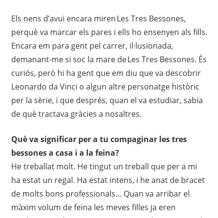
Els nens d’avui encara miren Les Tres Bessones,
perquè va marcar els pares i ells ho ensenyen als fills.
Encara em para gent pel carrer, il·lusionada,
demanant-me si soc la mare de Les Tres Bessones. És
curiós, però hi ha gent que em diu que va descobrir
Leonardo da Vinci o algun altre personatge històric
per la sèrie, i que després, quan el va estudiar, sabia
de què tractava gràcies a nosaltres.
Què va significar per a tu compaginar les tres
bessones a casa i a la feina?
He treballat molt. He tingut un treball que per a mi
ha estat un regal. Ha estat intens, i he anat de bracet
de molts bons professionals… Quan va arribar el
màxim volum de feina les meves filles ja eren