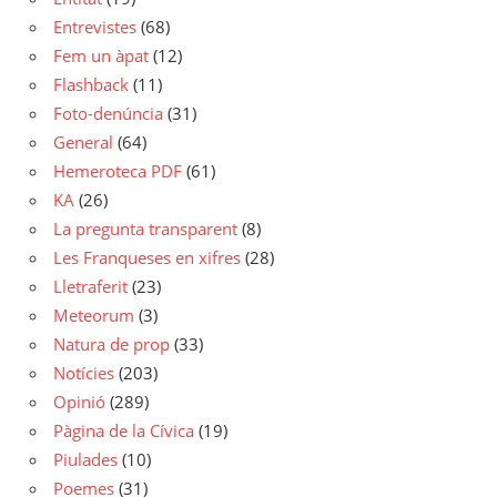
Entrevistes
(68)
Fem un àpat
(12)
Flashback
(11)
Foto-denúncia
(31)
General
(64)
Hemeroteca PDF
(61)
KA
(26)
La pregunta transparent
(8)
Les Franqueses en xifres
(28)
Lletraferit
(23)
Meteorum
(3)
Natura de prop
(33)
Notícies
(203)
Opinió
(289)
Pàgina de la Cívica
(19)
Piulades
(10)
Poemes
(31)