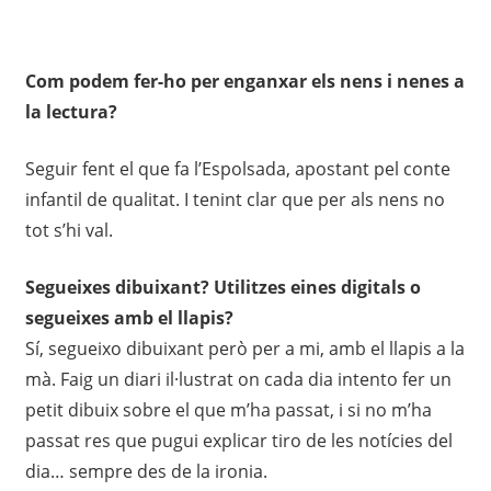
Com podem fer-ho per enganxar els nens i nenes a
la lectura?
Seguir fent el que fa l’Espolsada, apostant pel conte
infantil de qualitat. I tenint clar que per als nens no
tot s’hi val.
Segueixes dibuixant? Utilitzes eines digitals o
segueixes amb el llapis?
Sí, segueixo dibuixant però per a mi, amb el llapis a la
mà. Faig un diari il·lustrat on cada dia intento fer un
petit dibuix sobre el que m’ha passat, i si no m’ha
passat res que pugui explicar tiro de les notícies del
dia… sempre des de la ironia.