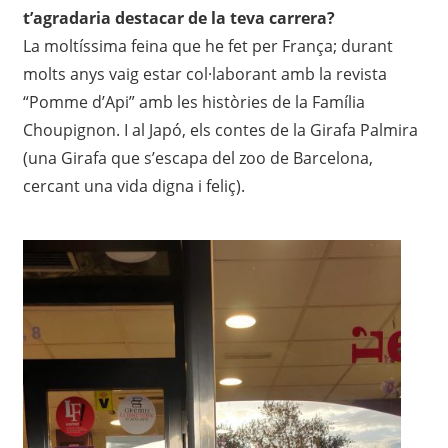
t’agradaria destacar de la teva carrera?
La moltíssima feina que he fet per França; durant
molts anys vaig estar col·laborant amb la revista
“Pomme d’Api” amb les històries de la Família
Choupignon. I al Japó, els contes de la Girafa Palmira
(una Girafa que s’escapa del zoo de Barcelona,
cercant una vida digna i feliç).