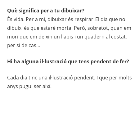
Què significa per a tu dibuixar?
És vida. Per a mi, dibuixar és respirar. El dia que no
dibuixi és que estaré morta. Però, sobretot, quan em
mori que em deixin un llapis i un quadern al costat,
per si de cas…
Hi ha alguna il·lustració que tens pendent de fer?
Cada dia tinc una il·lustració pendent. I que per molts
anys pugui ser així.