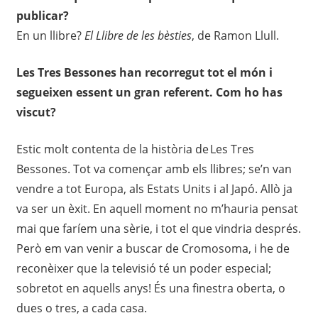
publicar?
En un llibre?
El Llibre de les bèsties
, de Ramon Llull.
Les Tres Bessones han recorregut tot el món i
segueixen essent un gran referent. Com ho has
viscut?
Estic molt contenta de la història de Les Tres
Bessones. Tot va començar amb els llibres; se’n van
vendre a tot Europa, als Estats Units i al Japó. Allò ja
va ser un èxit. En aquell moment no m’hauria pensat
mai que faríem una sèrie, i tot el que vindria després.
Però em van venir a buscar de Cromosoma, i he de
reconèixer que la televisió té un poder especial;
sobretot en aquells anys! És una finestra oberta, o
dues o tres, a cada casa.