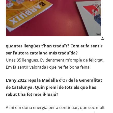
A
quantes llengües t’han traduït? Com et fa sentir
ser l’autora catalana més traduïda?
Unes 35 llengües. Evidentment m’omple de felicitat.
Em fa sentir valorada i que he fet bona feina!
L’any 2022 reps la Medalla d’Or de la Generalitat
de Catalunya. Quin premi de tots els que has
rebut t’ha fet més il·lusió?
A mi em dona energia per a continuar, que soc molt