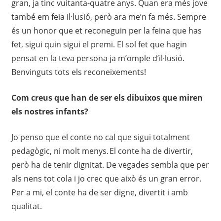
gran, ja tinc vuitanta-quatre anys. Quan era més jove
també em feia il·lusió, però ara me’n fa més. Sempre
és un honor que et reconeguin per la feina que has
fet, sigui quin sigui el premi. El sol fet que hagin
pensat en la teva persona ja m’omple d’il·lusió.
Benvinguts tots els reconeixements!
Com creus que han de ser els dibuixos que miren
els nostres infants?
Jo penso que el conte no cal que sigui totalment
pedagògic, ni molt menys. El conte ha de divertir,
però ha de tenir dignitat. De vegades sembla que per
als nens tot cola i jo crec que això és un gran error.
Per a mi, el conte ha de ser digne, divertit i amb
qualitat.