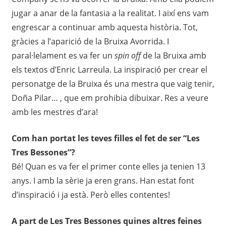
jugar a anar de la fantasia a la realitat. I així ens vam
engrescar a continuar amb aquesta història. Tot,
gràcies a l’aparició de la Bruixa Avorrida. I
paral·lelament es va fer un
spin off
de la Bruixa amb
els textos d’Enric Larreula. La inspiració per crear el
personatge de la Bruixa és una mestra que vaig tenir,
Doña Pilar… , que em prohibia dibuixar. Res a veure
amb les mestres d’ara!
Com han portat les teves filles el fet de ser “Les
Tres Bessones”?
Bé! Quan es va fer el primer conte elles ja tenien 13
anys. I amb la sèrie ja eren grans. Han estat font
d’inspiració i ja està. Però elles contentes!
A part de Les Tres Bessones quines altres feines