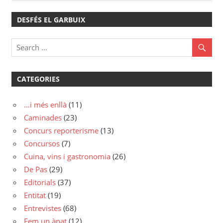
Post:
DESFÉS EL GARBUIX
CATEGORIES
…i més enllà
(11)
Caminades
(23)
Concurs reporterisme
(13)
Concursos
(7)
Cuina, vins i gastronomia
(26)
De Pas
(29)
Editorials
(37)
Entitat
(19)
Entrevistes
(68)
Fem un àpat
(12)