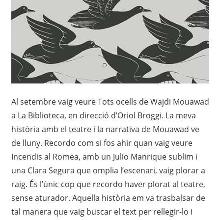
Al setembre vaig veure Tots ocells de Wajdi Mouawad
a La Biblioteca, en direcció d’Oriol Broggi. La meva
història amb el teatre i la narrativa de Mouawad ve
de lluny. Recordo com si fos ahir quan vaig veure
Incendis al Romea, amb un Julio Manrique sublim i
una Clara Segura que omplia l’escenari, vaig plorar a
raig. És l’únic cop que recordo haver plorat al teatre,
sense aturador. Aquella història em va trasbalsar de
tal manera que vaig buscar el text per rellegir-lo i