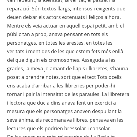
reparació. Són textos llargs, intensos i exigents que
deuen deixar els actors extenuats i feliços alhora.
Mentre els veia actuar en aquell espai petit, amb el
públic tan a prop, anava pensant en tots els
personatges, en totes les arestes, en totes les
veritats i mentides de les que estem fets més enllà
del que diguin els cromosomes. Asseguda a les
grades, la meva jo amant de llapis i llibretes, s’hauria
posat a prendre notes, sort que el text Tots ocells
ens acaba d’arribar a les llibreries per poder-hi
tornar i pair la intensitat de les paraules. La llibretera
i lectora que duc a dins anava fent un exercici a
mesura que els personatges anaven despullant la
seva ànima, els recomanava llibres, pensava en les
lectures que els podrien bressolar i consolar.
De les coses que més m’agraden de La Perla és