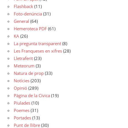
Flashback
(11)
Foto-denúncia
(31)
General
(64)
Hemeroteca PDF
(61)
KA
(26)
La pregunta transparent
(8)
Les Franqueses en xifres
(28)
Lletraferit
(23)
Meteorum
(3)
Natura de prop
(33)
Notícies
(203)
Opinió
(289)
Pàgina de la Cívica
(19)
Piulades
(10)
Poemes
(31)
Portades
(13)
Punt de llibre
(30)