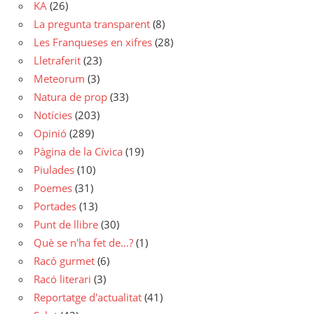
KA
(26)
La pregunta transparent
(8)
Les Franqueses en xifres
(28)
Lletraferit
(23)
Meteorum
(3)
Natura de prop
(33)
Notícies
(203)
Opinió
(289)
Pàgina de la Cívica
(19)
Piulades
(10)
Poemes
(31)
Portades
(13)
Punt de llibre
(30)
Què se n'ha fet de…?
(1)
Racó gurmet
(6)
Racó literari
(3)
Reportatge d'actualitat
(41)