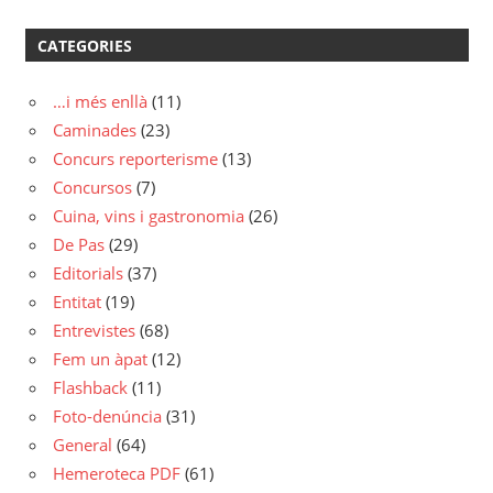
CATEGORIES
…i més enllà
(11)
Caminades
(23)
Concurs reporterisme
(13)
Concursos
(7)
Cuina, vins i gastronomia
(26)
De Pas
(29)
Editorials
(37)
Entitat
(19)
Entrevistes
(68)
Fem un àpat
(12)
Flashback
(11)
Foto-denúncia
(31)
General
(64)
Hemeroteca PDF
(61)