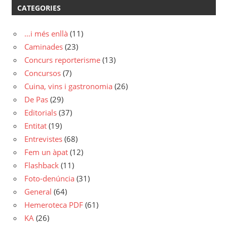
CATEGORIES
…i més enllà
(11)
Caminades
(23)
Concurs reporterisme
(13)
Concursos
(7)
Cuina, vins i gastronomia
(26)
De Pas
(29)
Editorials
(37)
Entitat
(19)
Entrevistes
(68)
Fem un àpat
(12)
Flashback
(11)
Foto-denúncia
(31)
General
(64)
Hemeroteca PDF
(61)
KA
(26)