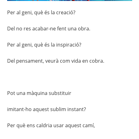
Per al geni, què és la creació?
Del no res acabar-ne fent una obra.
Per al geni, què és la inspiració?
Del pensament, veurà com vida en cobra.
Pot una màquina substituir
imitant-ho aquest sublim instant?
Per què ens caldria usar aquest camí,