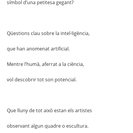
símbol d’una petitesa gegant?
Qüestions clau sobre la intel·ligència,
que han anomenat artificial.
Mentre l’humà, aferrat a la ciència,
vol descobrir tot son potencial.
Que lluny de tot això estan els artistes
observant algun quadre o escultura.