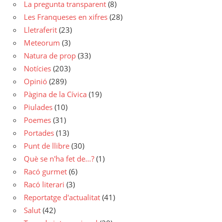
La pregunta transparent
(8)
Les Franqueses en xifres
(28)
Lletraferit
(23)
Meteorum
(3)
Natura de prop
(33)
Notícies
(203)
Opinió
(289)
Pàgina de la Cívica
(19)
Piulades
(10)
Poemes
(31)
Portades
(13)
Punt de llibre
(30)
Què se n'ha fet de…?
(1)
Racó gurmet
(6)
Racó literari
(3)
Reportatge d'actualitat
(41)
Salut
(42)