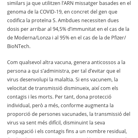
similars ja que utilitzen l’ARN missatger basades en el
genoma de la COVID-19, en concret del gen que
codifica la proteïna S. Ambdues necessiten dues
dosis per arribar al 94,5% d’immunitat en el cas de la
de Moderna/Lonza i al 95% en el cas de la de Pfizer/
BioNTech.
Com qualsevol altra vacuna, genera anticossos a la
persona a qui s’administra, per tal d’evitar que el
virus desenvolupi la malaltia. Si ens vacunem, la
velocitat de transmissió disminueix, així com els
contagis i les morts. Per tant, dona protecció
individual, però a més, conforme augmenta la
proporció de persones vacunades, la transmissió del
virus va sent més difícil, disminuint la seva
propagació i els contagis fins a un nombre residual,