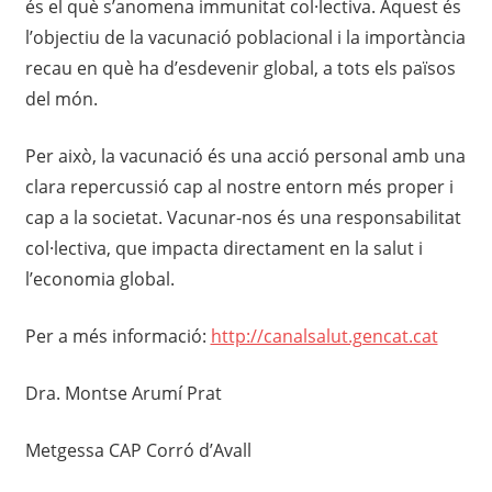
és el què s’anomena immunitat col·lectiva. Aquest és
l’objectiu de la vacunació poblacional i la importància
recau en què ha d’esdevenir global, a tots els països
del món.
Per això, la vacunació és una acció personal amb una
clara repercussió cap al nostre entorn més proper i
cap a la societat. Vacunar-nos és una responsabilitat
col·lectiva, que impacta directament en la salut i
l’economia global.
Per a més informació:
http://canalsalut.gencat.cat
Dra. Montse Arumí Prat
Metgessa CAP Corró d’Avall