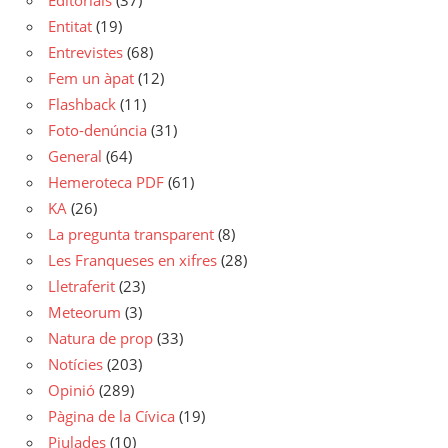
Entitat
(19)
Entrevistes
(68)
Fem un àpat
(12)
Flashback
(11)
Foto-denúncia
(31)
General
(64)
Hemeroteca PDF
(61)
KA
(26)
La pregunta transparent
(8)
Les Franqueses en xifres
(28)
Lletraferit
(23)
Meteorum
(3)
Natura de prop
(33)
Notícies
(203)
Opinió
(289)
Pàgina de la Cívica
(19)
Piulades
(10)