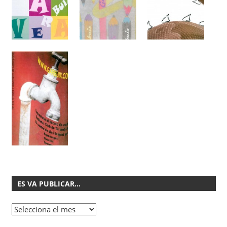
ES VA PUBLICAR…
Es
va