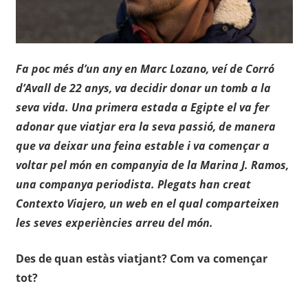
Fa poc més d’un any en Marc Lozano, veí de Corró
d’Avall de 22 anys, va decidir donar un tomb a la
seva vida. Una primera estada a Egipte el va fer
adonar que viatjar era la seva passió, de manera
que va deixar una feina estable i va començar a
voltar pel món en companyia de la Marina J. Ramos,
una companya periodista. Plegats han creat
Contexto Viajero, un web en el qual comparteixen
les seves experiències arreu del món.
Des de quan estàs viatjant? Com va començar
tot?