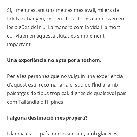
Sí, i mentrestant uns metres més avall, milers de
fidels es banyen, renten i fins i tot es capbussen en
les aigües del riu. La manera com la vida i la mort
conviuen en aquesta ciutat és simplement
impactant.
Una experiència no apta per a tothom.
Per a les persones que no vulguin una experiència
d’aquest estil recomanaria el sud de l’Índia, amb
paisatges de tipus tropical, dignes de qualsevol país
com Tailàndia o Filipines.
I alguna destinació més propera?
Islàndia és un país impressionant, amb glaceres,