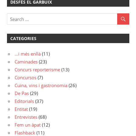
DESFÉS EL GARBUIX
CATEGORIES
…i més enllà
(11)
Caminades
(23)
Concurs reporterisme
(13)
Concursos
(7)
Cuina, vins i gastronomia
(26)
De Pas
(29)
Editorials
(37)
Entitat
(19)
Entrevistes
(68)
Fem un àpat
(12)
Flashback
(11)