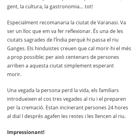
gent, la cultura, la gastronomia… tot!
Especialment recomanaria la ciutat de Varanasi. Va
ser un lloc que em va fer reflexionar. És una de les
ciutats sagrades de l’Índia perquè hi passa el riu
Ganges. Els hinduistes creuen que cal morir-hi el més
a prop possible; per això centenars de persones
arriben a aquesta ciutat simplement esperant
morir.
Una vegada la persona perd la vida, els familiars
introdueixen el cos tres vegades al riu i el preparen
per la cremació. Estan incinerant persones 24 hores
al dia! I després agafen les restes i les llencen al riu.
Impressionant!