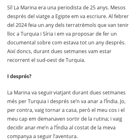
Sí! La Marina era una periodista de 25 anys. Mesos
després del viatge a Egipte em va escriure. Al febrer
del 2024 feia un any dels terratrèmols que van tenir
lloc a Turquia i Síria i em va proposar de fer un
documental sobre com estava tot un any després.
Així doncs, durant dues setmanes vam estar
recorrent el sud-oest de Turquia.
I després?
La Marina va seguir viatjant durant dues setmanes
més per Turquia i després se’n va anar a l’Índia. Jo,
per contra, vaig tornar a casa, però el meu cos i el
meu cap em demanaven sortir de la rutina; i vaig
decidir anar-me’n a l’Índia al costat de la meva
companya a seguir l’aventura.