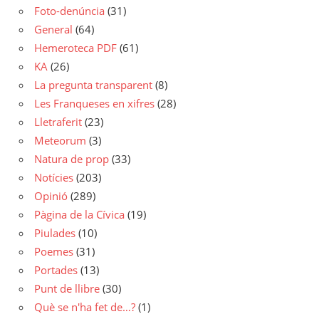
Foto-denúncia
(31)
General
(64)
Hemeroteca PDF
(61)
KA
(26)
La pregunta transparent
(8)
Les Franqueses en xifres
(28)
Lletraferit
(23)
Meteorum
(3)
Natura de prop
(33)
Notícies
(203)
Opinió
(289)
Pàgina de la Cívica
(19)
Piulades
(10)
Poemes
(31)
Portades
(13)
Punt de llibre
(30)
Què se n'ha fet de…?
(1)