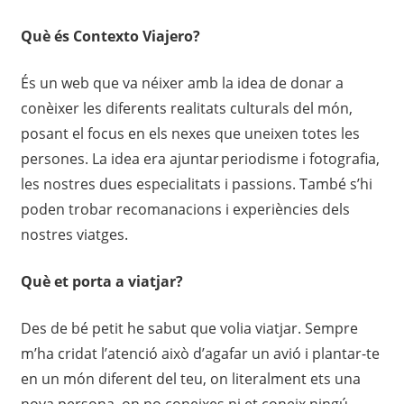
Què és Contexto Viajero?
És un web que va néixer amb la idea de donar a
conèixer les diferents realitats culturals del món,
posant el focus en els nexes que uneixen totes les
persones. La idea era ajuntar periodisme i fotografia,
les nostres dues especialitats i passions. També s’hi
poden trobar recomanacions i experiències dels
nostres viatges.
Què et porta a viatjar?
Des de bé petit he sabut que volia viatjar. Sempre
m’ha cridat l’atenció això d’agafar un avió i plantar-te
en un món diferent del teu, on literalment ets una