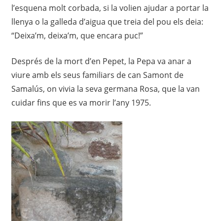
l’esquena molt corbada, si la volien ajudar a portar la
llenya o la galleda d’aigua que treia del pou els deia:
“Deixa’m, deixa’m, que encara puc!”
Després de la mort d’en Pepet, la Pepa va anar a
viure amb els seus familiars de can Samont de
Samalús, on vivia la seva germana Rosa, que la van
cuidar fins que es va morir l’any 1975.