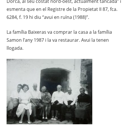
Dorca, al seu costat nord-oest, actualment tancada” i
esmenta que en el Registre de la Propietat II 87, fca.
6284, f. 19 hi diu “avui en ruïna (1988)”.
La família Baixeras va comprar la casa a la família
Samon l’any 1987 i la va restaurar. Avui la tenen
llogada.