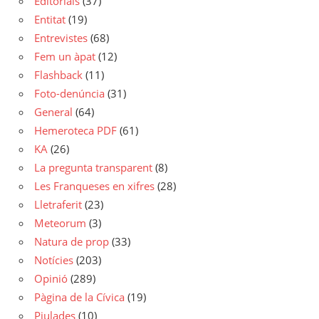
Editorials
(37)
Entitat
(19)
Entrevistes
(68)
Fem un àpat
(12)
Flashback
(11)
Foto-denúncia
(31)
General
(64)
Hemeroteca PDF
(61)
KA
(26)
La pregunta transparent
(8)
Les Franqueses en xifres
(28)
Lletraferit
(23)
Meteorum
(3)
Natura de prop
(33)
Notícies
(203)
Opinió
(289)
Pàgina de la Cívica
(19)
Piulades
(10)