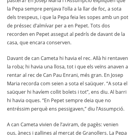
pastera? En Josep Maria i l’Assumpció expliquen que
la Pepa sempre penjava l’olla a la llar de foc, a sota
dels trespeus, i que la Pepa feia les sopes amb un pot
de préssec d’almívar per a en Pepet. Tots dos
recorden en Pepet assegut al pedrís de davant de la
casa, que encara conserven.
Davant de can Cameta hi havia el rec. Allà hi rentaven
la roba; hi havia una llosa, tot i que els veïns anaven a
rentar al rec de Can Pau Enrani, més gran. En Josep
Maria recorda com seien a sota el saüquer. “A sota el
saüquer hi havíem collit bolets i tot”, ens diu. Al barri
hi havia oques. “En Pepet sempre deia que no
entréssim perquè ens pessigaven,” diu l’Assumpció.
A can Cameta vivien de l’aviram, de pagès: venien
ous, ànecs i gallines al mercat de Granollers. La Pepa