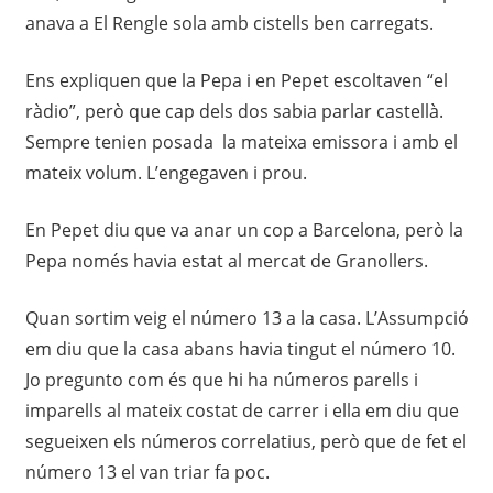
anava a El Rengle sola amb cistells ben carregats.
Ens expliquen que la Pepa i en Pepet escoltaven “el
ràdio”, però que cap dels dos sabia parlar castellà.
Sempre tenien posada la mateixa emissora i amb el
mateix volum. L’engegaven i prou.
En Pepet diu que va anar un cop a Barcelona, però la
Pepa només havia estat al mercat de Granollers.
Quan sortim veig el número 13 a la casa. L’Assumpció
em diu que la casa abans havia tingut el número 10.
Jo pregunto com és que hi ha números parells i
imparells al mateix costat de carrer i ella em diu que
segueixen els números correlatius, però que de fet el
número 13 el van triar fa poc.