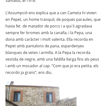
Samalús, el 1918.
L’Assumpció ens explica que a can Cameta hi vivien
en Pepet, un home tranquil, de poques paraules, que
havia fet de matador de porcs i a qui li agradava
sempre fer bromes amb la canalla, i la Pepa, una
dona amb caràcter i molt valenta. Ella recorda en
Pepet amb pantalons de pana, espardenyes
blanques de vetes i armilla. A la Pepa la recorda
vestida de negre, amb una faldilla llarga fins als peus
i amb un mocador al cap. “Com que jo era petita, els
recordo ja grans”, ens diu.