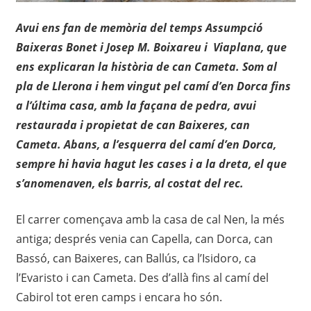
Avui ens fan de memòria del temps Assumpció
Baixeras Bonet i Josep M. Boixareu i Viaplana, que
ens explicaran la història de can Cameta. Som al
pla de Llerona i hem vingut pel camí d’en Dorca fins
a l’última casa, amb la façana de pedra, avui
restaurada i propietat de can Baixeres, can
Cameta. Abans, a l’esquerra del camí d’en Dorca,
sempre hi havia hagut les cases i a la dreta, el que
s’anomenaven, els barris, al costat del rec.
El carrer començava amb la casa de cal Nen, la més
antiga; després venia can Capella, can Dorca, can
Bassó, can Baixeres, can Ballús, ca l’Isidoro, ca
l’Evaristo i can Cameta. Des d’allà fins al camí del
Cabirol tot eren camps i encara ho són.