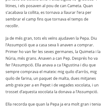
litines, i els posaven al pou de can Cameta. Quan
s’acabava la collita, es tornava a llaurar l’era per
sembrar el camp fins que tornava el temps de
recollir.
Ja de més gran, tots els veïns ajudaven la Pepa. Diu
l’Assumpció que a casa seva li anaven a comprar.
Primer ho van fer les seves germanes, la Quimeta i la
Núria, més grans. Anaven a can Pep. Després ho va
fer l’Assumpció. Ella anava a ca l’Agustina i diu que
sempre comprava el mateix: mig quilo d’arròs, mig
quilo de farina, un paquet de malta, dues mitjanes
amb greix per a en Pepet i de vegades xocolata, i un
trosset d’aquesta xocolata la donava a l’Assumpció.
Ella recorda que quan la Pepa ja era molt gran i tenia