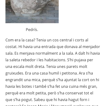
Pedrís.
Com era la casa? Tenia un cos central i corts al
costat. Hi havia una entrada que donava al menjador
sala. Es menjava normalment a la sala. A dalt hi havia
la saleta rebedor i les habitacions. S’hi pujava per
una escala molt dreta. Tenia unes parets molt
gruixudes. Era una casa humil i petitona. Ara s’ha
engrandit una mica, perquè s’ha ajuntat la cort on hi
havia les botes i també s’ha fet una cuina més gran,
perquè era molt petita, però s’ha conservat tot el
que s’ha pogut. Sabeu que hi havia hagut forn i