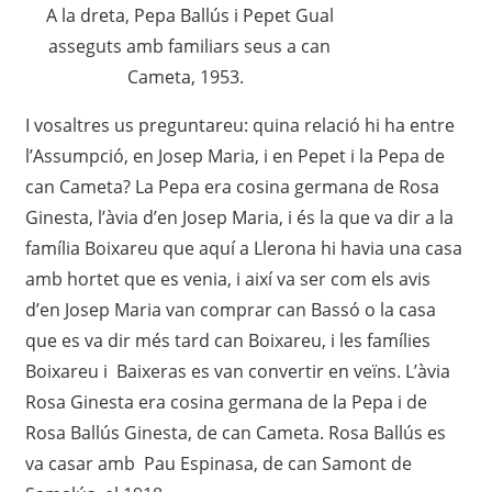
A la dreta, Pepa Ballús i Pepet Gual
asseguts amb familiars seus a can
Cameta, 1953.
I vosaltres us preguntareu: quina relació hi ha entre
l’Assumpció, en Josep Maria, i en Pepet i la Pepa de
can Cameta? La Pepa era cosina germana de Rosa
Ginesta, l’àvia d’en Josep Maria, i és la que va dir a la
família Boixareu que aquí a Llerona hi havia una casa
amb hortet que es venia, i així va ser com els avis
d’en Josep Maria van comprar can Bassó o la casa
que es va dir més tard can Boixareu, i les famílies
Boixareu i Baixeras es van convertir en veïns. L’àvia
Rosa Ginesta era cosina germana de la Pepa i de
Rosa Ballús Ginesta, de can Cameta. Rosa Ballús es
va casar amb Pau Espinasa, de can Samont
de