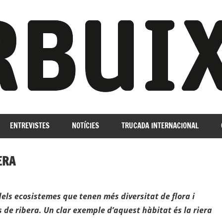
ENTREVISTES
NOTÍCIES
TRUCADA INTERNACIONAL
ERA
ls ecosistemes que tenen més diversitat de flora i
 de ribera. Un clar exemple d’aquest hàbitat és la riera