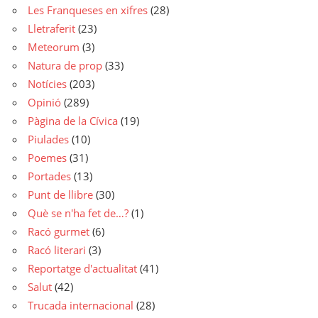
Les Franqueses en xifres
(28)
Lletraferit
(23)
Meteorum
(3)
Natura de prop
(33)
Notícies
(203)
Opinió
(289)
Pàgina de la Cívica
(19)
Piulades
(10)
Poemes
(31)
Portades
(13)
Punt de llibre
(30)
Què se n'ha fet de…?
(1)
Racó gurmet
(6)
Racó literari
(3)
Reportatge d'actualitat
(41)
Salut
(42)
Trucada internacional
(28)