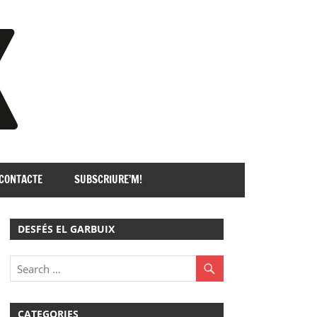
GARBUIX
CONTACTE
SUBSCRIURE’M!
DESFÉS EL GARBUIX
CATEGORIES