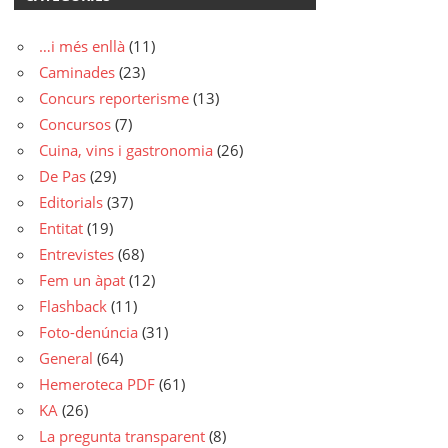
…i més enllà
(11)
Caminades
(23)
Concurs reporterisme
(13)
Concursos
(7)
Cuina, vins i gastronomia
(26)
De Pas
(29)
Editorials
(37)
Entitat
(19)
Entrevistes
(68)
Fem un àpat
(12)
Flashback
(11)
Foto-denúncia
(31)
General
(64)
Hemeroteca PDF
(61)
KA
(26)
La pregunta transparent
(8)