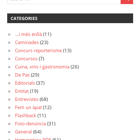
CATEGORIES
…i més enllà
(11)
Caminades
(23)
Concurs reporterisme
(13)
Concursos
(7)
Cuina, vins i gastronomia
(26)
De Pas
(29)
Editorials
(37)
Entitat
(19)
Entrevistes
(68)
Fem un àpat
(12)
Flashback
(11)
Foto-denúncia
(31)
General
(64)
Hemeroteca PDF
(61)