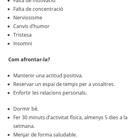
Falta de motivació
Falta de concentració
Nerviosisme
Canvis d’humor
Tristesa
Insomni
Com afrontar-la?
Mantenir una actitud positiva.
Reservar un espai de temps per a vosaltres.
Enfortir les relacions personals.
Dormir bé.
Fer 30 minuts d’activitat física, almenys 5 dies a la
setmana.
Menjar de forma saludable.