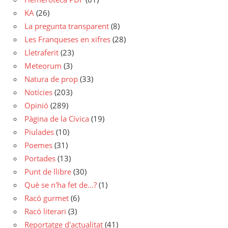
KA
(26)
La pregunta transparent
(8)
Les Franqueses en xifres
(28)
Lletraferit
(23)
Meteorum
(3)
Natura de prop
(33)
Notícies
(203)
Opinió
(289)
Pàgina de la Cívica
(19)
Piulades
(10)
Poemes
(31)
Portades
(13)
Punt de llibre
(30)
Què se n'ha fet de…?
(1)
Racó gurmet
(6)
Racó literari
(3)
Reportatge d'actualitat
(41)