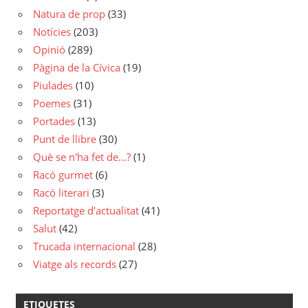
Natura de prop
(33)
Notícies
(203)
Opinió
(289)
Pàgina de la Cívica
(19)
Piulades
(10)
Poemes
(31)
Portades
(13)
Punt de llibre
(30)
Què se n'ha fet de…?
(1)
Racó gurmet
(6)
Racó literari
(3)
Reportatge d'actualitat
(41)
Salut
(42)
Trucada internacional
(28)
Viatge als records
(27)
ETIQUETES