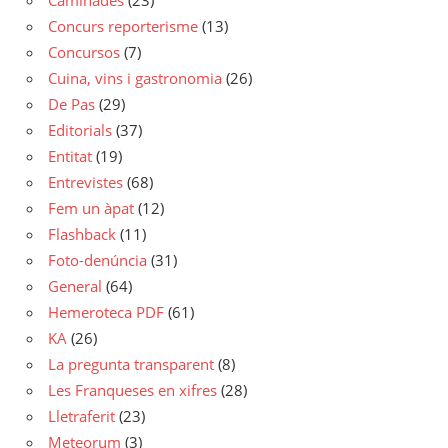
Caminades
(23)
Concurs reporterisme
(13)
Concursos
(7)
Cuina, vins i gastronomia
(26)
De Pas
(29)
Editorials
(37)
Entitat
(19)
Entrevistes
(68)
Fem un àpat
(12)
Flashback
(11)
Foto-denúncia
(31)
General
(64)
Hemeroteca PDF
(61)
KA
(26)
La pregunta transparent
(8)
Les Franqueses en xifres
(28)
Lletraferit
(23)
Meteorum
(3)