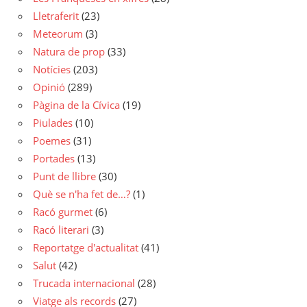
Lletraferit
(23)
Meteorum
(3)
Natura de prop
(33)
Notícies
(203)
Opinió
(289)
Pàgina de la Cívica
(19)
Piulades
(10)
Poemes
(31)
Portades
(13)
Punt de llibre
(30)
Què se n'ha fet de…?
(1)
Racó gurmet
(6)
Racó literari
(3)
Reportatge d'actualitat
(41)
Salut
(42)
Trucada internacional
(28)
Viatge als records
(27)