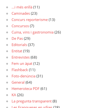
…i més enllà
(11)
Caminades
(23)
Concurs reporterisme
(13)
Concursos
(7)
Cuina, vins i gastronomia
(26)
De Pas
(29)
Editorials
(37)
Entitat
(19)
Entrevistes
(68)
Fem un àpat
(12)
Flashback
(11)
Foto-denúncia
(31)
General
(64)
Hemeroteca PDF
(61)
KA
(26)
La pregunta transparent
(8)
Les Franqueses en xifres
(28)