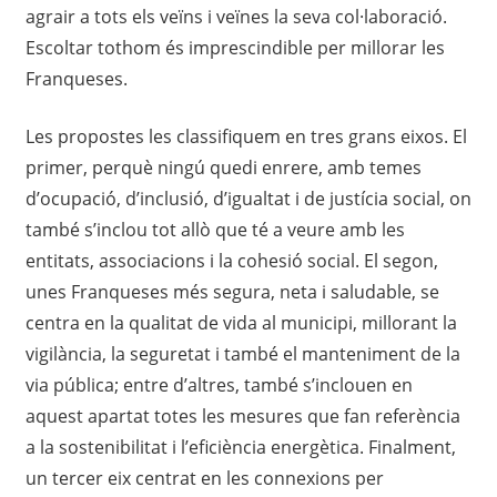
agrair a tots els veïns i veïnes la seva col·laboració.
Escoltar tothom és imprescindible per millorar les
Franqueses.
Les propostes les classifiquem en tres grans eixos. El
primer, perquè ningú quedi enrere, amb temes
d’ocupació, d’inclusió, d’igualtat i de justícia social, on
també s’inclou tot allò que té a veure amb les
entitats, associacions i la cohesió social. El segon,
unes Franqueses més segura, neta i saludable, se
centra en la qualitat de vida al municipi, millorant la
vigilància, la seguretat i també el manteniment de la
via pública; entre d’altres, també s’inclouen en
aquest apartat totes les mesures que fan referència
a la sostenibilitat i l’eficiència energètica. Finalment,
un tercer eix centrat en les connexions per