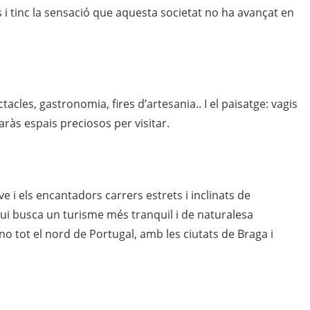
 i tinc la sensació que aquesta societat no ha avançat en
tacles, gastronomia, fires d’artesania.. I el paisatge: vagis
aràs espais preciosos per visitar.
e i els encantadors carrers estrets i inclinats de
 qui busca un turisme més tranquil i de naturalesa
no tot el nord de Portugal, amb les ciutats de Braga i