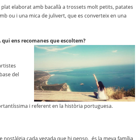
 plat elaborat amb bacallà a trossets molt petits, patates
 amb ou i una mica de julivert, que es converteix en una
A
qui ens recomanes que escoltem?
rtistes
base del
ortantíssima i referent en la història portuguesa.
de nostàlgia cada vegada que hi penso, és la meva família