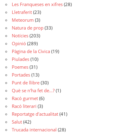
Les Franqueses en xifres
(28)
Lletraferit
(23)
Meteorum
(3)
Natura de prop
(33)
Notícies
(203)
Opinió
(289)
Pàgina de la Cívica
(19)
Piulades
(10)
Poemes
(31)
Portades
(13)
Punt de llibre
(30)
Què se n'ha fet de…?
(1)
Racó gurmet
(6)
Racó literari
(3)
Reportatge d'actualitat
(41)
Salut
(42)
Trucada internacional
(28)