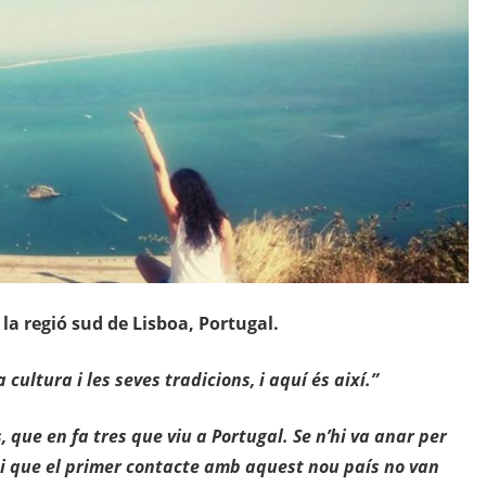
 la regió sud de Lisboa, Portugal.
ultura i les seves tradicions, i aquí és així.”
, que en fa tres que viu a Portugal. Se n’hi va anar per
t i que el primer contacte amb aquest nou país no van