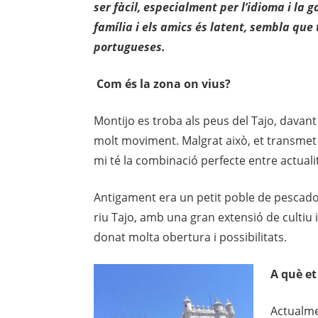
ser fàcil, especialment per l’idioma i la
família i els amics és latent, sembla que 
portugueses.
Com
és la zona on vius
?
Montijo es troba als peus del Tajo, davant
molt moviment. Malgrat això, et transmet a
mi té la combinació perfecte entre actualit
Antigament era un petit poble de pescado
riu Tajo, amb una gran extensió de cultiu i
donat molta obertura i possibilitats.
A
què et
Actualmen