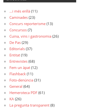
…i més enllà
(11)
Caminades
(23)
Concurs reporterisme
(13)
Concursos
(7)
Cuina, vins i gastronomia
(26)
De Pas
(29)
Editorials
(37)
Entitat
(19)
Entrevistes
(68)
Fem un àpat
(12)
Flashback
(11)
Foto-denúncia
(31)
General
(64)
Hemeroteca PDF
(61)
KA
(26)
La pregunta transparent
(8)