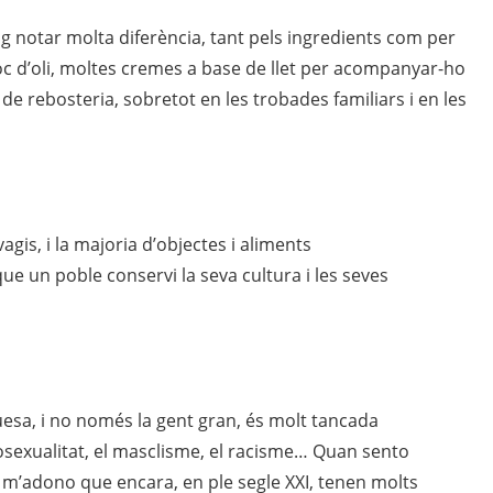
ig notar molta diferència, tant pels ingredients com per
loc d’oli, moltes cremes a base de llet per acompanyar-ho
de rebosteria, sobretot en les trobades familiars i en les
agis, i la majoria d’objectes i aliments
e un poble conservi la seva cultura i les seves
uesa, i no només la gent gran, és molt tancada
exualitat, el masclisme, el racisme… Quan sento
 m’adono que encara, en ple segle XXI, tenen molts