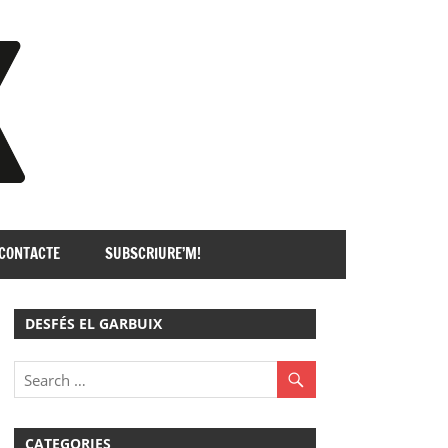
GARBUIX
CONTACTE
SUBSCRIURE’M!
DESFÉS EL GARBUIX
CATEGORIES