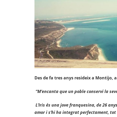
Des de fa tres anys resideix a Montijo, a
“M’encanta que un poble conservi la seva c
L’Iris és una jove franquesina, de 26 anys
amor i s’hi ha integrat perfectament, to