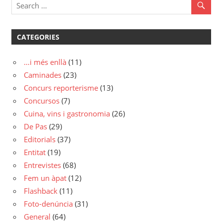
CATEGORIES
…i més enllà
(11)
Caminades
(23)
Concurs reporterisme
(13)
Concursos
(7)
Cuina, vins i gastronomia
(26)
De Pas
(29)
Editorials
(37)
Entitat
(19)
Entrevistes
(68)
Fem un àpat
(12)
Flashback
(11)
Foto-denúncia
(31)
General
(64)