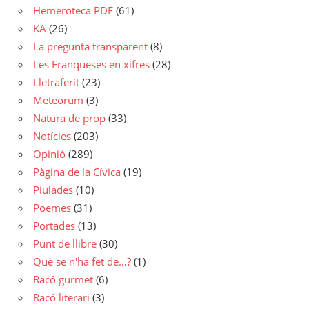
Hemeroteca PDF
(61)
KA
(26)
La pregunta transparent
(8)
Les Franqueses en xifres
(28)
Lletraferit
(23)
Meteorum
(3)
Natura de prop
(33)
Notícies
(203)
Opinió
(289)
Pàgina de la Cívica
(19)
Piulades
(10)
Poemes
(31)
Portades
(13)
Punt de llibre
(30)
Què se n'ha fet de…?
(1)
Racó gurmet
(6)
Racó literari
(3)