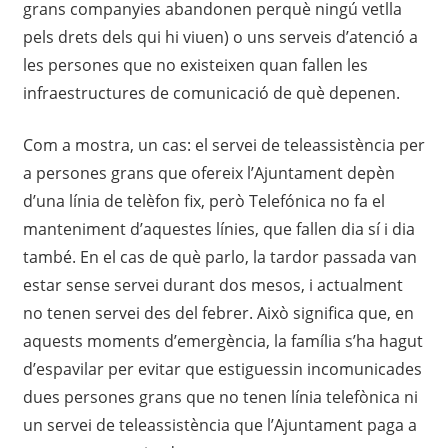
grans companyies abandonen perquè ningú vetlla
pels drets dels qui hi viuen) o uns serveis d’atenció a
les persones que no existeixen quan fallen les
infraestructures de comunicació de què depenen.
Com a mostra, un cas: el servei de teleassistència per
a persones grans que ofereix l’Ajuntament depèn
d’una línia de telèfon fix, però Telefónica no fa el
manteniment d’aquestes línies, que fallen dia sí i dia
també. En el cas de què parlo, la tardor passada van
estar sense servei durant dos mesos, i actualment
no tenen servei des del febrer. Això significa que, en
aquests moments d’emergència, la família s’ha hagut
d’espavilar per evitar que estiguessin incomunicades
dues persones grans que no tenen línia telefònica ni
un servei de teleassistència que l’
A
juntament paga a