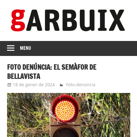
Skip
to
content
revista
GARBUIX
Independent
MENU
de
les
FOTO DENÚNCIA: EL SEMÀFOR DE
Franqueses
BELLAVISTA
18 de gener de 2024
roger
Foto-denúncia