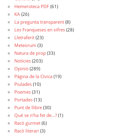
Hemeroteca PDF
(61)
KA
(26)
La pregunta transparent
(8)
Les Franqueses en xifres
(28)
Lletraferit
(23)
Meteorum
(3)
Natura de prop
(33)
Notícies
(203)
Opinió
(289)
Pàgina de la Cívica
(19)
Piulades
(10)
Poemes
(31)
Portades
(13)
Punt de llibre
(30)
Què se n'ha fet de…?
(1)
Racó gurmet
(6)
Racó literari
(3)