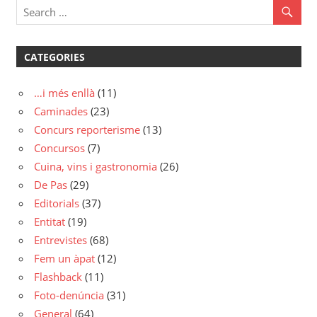
CATEGORIES
…i més enllà
(11)
Caminades
(23)
Concurs reporterisme
(13)
Concursos
(7)
Cuina, vins i gastronomia
(26)
De Pas
(29)
Editorials
(37)
Entitat
(19)
Entrevistes
(68)
Fem un àpat
(12)
Flashback
(11)
Foto-denúncia
(31)
General
(64)