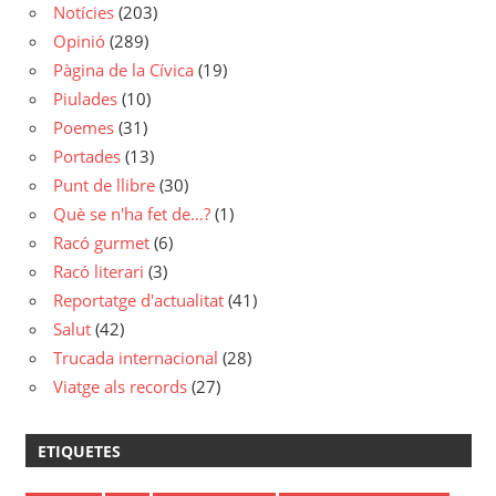
Notícies
(203)
Opinió
(289)
Pàgina de la Cívica
(19)
Piulades
(10)
Poemes
(31)
Portades
(13)
Punt de llibre
(30)
Què se n'ha fet de…?
(1)
Racó gurmet
(6)
Racó literari
(3)
Reportatge d'actualitat
(41)
Salut
(42)
Trucada internacional
(28)
Viatge als records
(27)
ETIQUETES