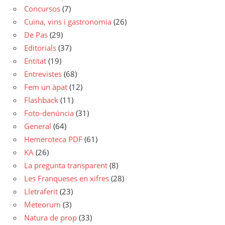
Concursos
(7)
Cuina, vins i gastronomia
(26)
De Pas
(29)
Editorials
(37)
Entitat
(19)
Entrevistes
(68)
Fem un àpat
(12)
Flashback
(11)
Foto-denúncia
(31)
General
(64)
Hemeroteca PDF
(61)
KA
(26)
La pregunta transparent
(8)
Les Franqueses en xifres
(28)
Lletraferit
(23)
Meteorum
(3)
Natura de prop
(33)