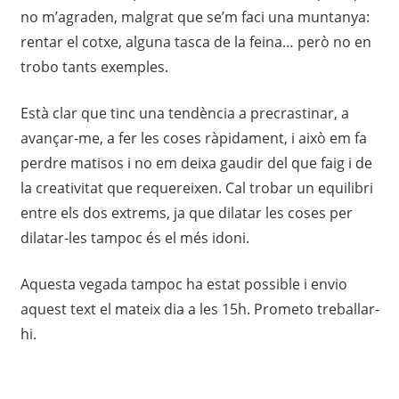
no m’agraden, malgrat que se’m faci una muntanya:
rentar el cotxe, alguna tasca de la feina… però no en
trobo tants exemples.
Està clar que tinc una tendència a precrastinar, a
avançar-me, a fer les coses ràpidament, i això em fa
perdre matisos i no em deixa gaudir del que faig i de
la creativitat que requereixen. Cal trobar un equilibri
entre els dos extrems, ja que dilatar les coses per
dilatar-les tampoc és el més idoni.
Aquesta vegada tampoc ha estat possible i envio
aquest text el mateix dia a les 15h. Prometo treballar-
hi.