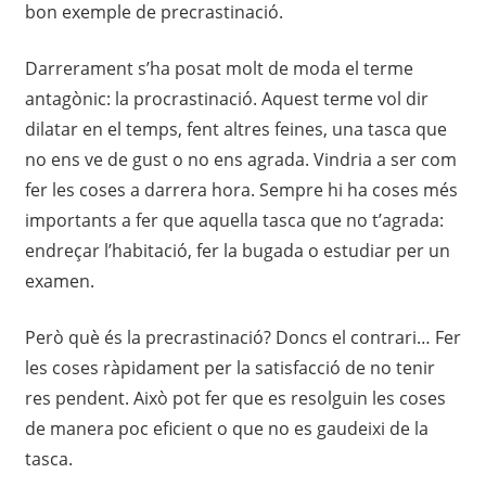
bon exemple de precrastinació.
Darrerament s’ha posat molt de moda el terme
antagònic: la procrastinació. Aquest terme vol dir
dilatar en el temps, fent altres feines, una tasca que
no ens ve de gust o no ens agrada. Vindria a ser com
fer les coses a darrera hora. Sempre hi ha coses més
importants a fer que aquella tasca que no t’agrada:
endreçar l’habitació, fer la bugada o estudiar per un
examen.
Però què és la precrastinació? Doncs el contrari… Fer
les coses ràpidament per la satisfacció de no tenir
res pendent. Això pot fer que es resolguin les coses
de manera poc eficient o que no es gaudeixi de la
tasca.