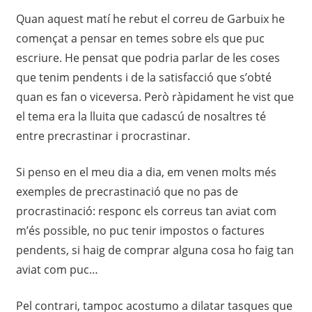
Quan aquest matí he rebut el correu de Garbuix he
començat a pensar en temes sobre els que puc
escriure. He pensat que podria parlar de les coses
que tenim pendents i de la satisfacció que s’obté
quan es fan o viceversa. Però ràpidament he vist que
el tema era la lluita que cadascú de nosaltres té
entre precrastinar i procrastinar.
Si penso en el meu dia a dia, em venen molts més
exemples de precrastinació que no pas de
procrastinació: responc els correus tan aviat com
m’és possible, no puc tenir impostos o factures
pendents, si haig de comprar alguna cosa ho faig tan
aviat com puc…
Pel contrari, tampoc acostumo a dilatar tasques que