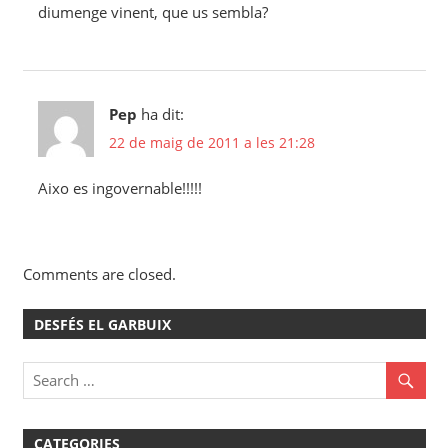
diumenge vinent, que us sembla?
Pep
ha dit:
22 de maig de 2011 a les 21:28
Aixo es ingovernable!!!!!
Comments are closed.
DESFÉS EL GARBUIX
CATEGORIES