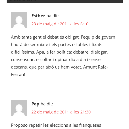
Esther
ha dit:
23 de maig de 2011 a les 6:10
Amb tanta gent el debat és obligat, l’equip de govern
haurà de ser mixte i els pactes estables i fixats
dificilíssims. Apa, a fer política: debatre, dialogar,
consensuar, escoltar i opinar dia a dia i sense
descans, que per aixó us hem votat. Amunt Rafa-
Ferran!
Pep
ha dit:
22 de maig de 2011 a les 21:30
Proposo repetir les eleccions a les franqueses