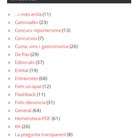
…i més enllà
(11)
Caminades
(23)
Concurs reporterisme
(13)
Concursos
(7)
Cuina, vins i gastronomia
(26)
De Pas
(29)
Editorials
(37)
Entitat
(19)
Entrevistes
(68)
Fem un àpat
(12)
Flashback
(11)
Foto-denúncia
(31)
General
(64)
Hemeroteca PDF
(61)
KA
(26)
La pregunta transparent
(8)