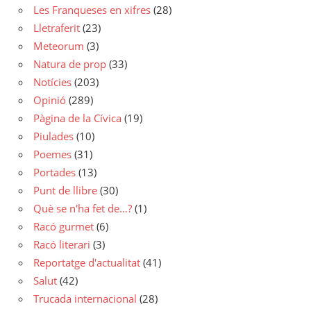
Les Franqueses en xifres
(28)
Lletraferit
(23)
Meteorum
(3)
Natura de prop
(33)
Notícies
(203)
Opinió
(289)
Pàgina de la Cívica
(19)
Piulades
(10)
Poemes
(31)
Portades
(13)
Punt de llibre
(30)
Què se n'ha fet de…?
(1)
Racó gurmet
(6)
Racó literari
(3)
Reportatge d'actualitat
(41)
Salut
(42)
Trucada internacional
(28)