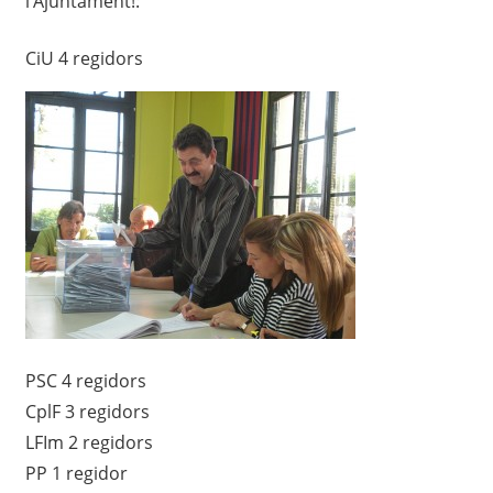
l’Ajuntament!:
CiU 4 regidors
PSC 4 regidors
CplF 3 regidors
LFIm 2 regidors
PP 1 regidor