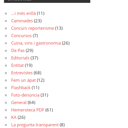
…i més enllà
(11)
Caminades
(23)
Concurs reporterisme
(13)
Concursos
(7)
Cuina, vins i gastronomia
(26)
De Pas
(29)
Editorials
(37)
Entitat
(19)
Entrevistes
(68)
Fem un àpat
(12)
Flashback
(11)
Foto-denúncia
(31)
General
(64)
Hemeroteca PDF
(61)
KA
(26)
La pregunta transparent
(8)