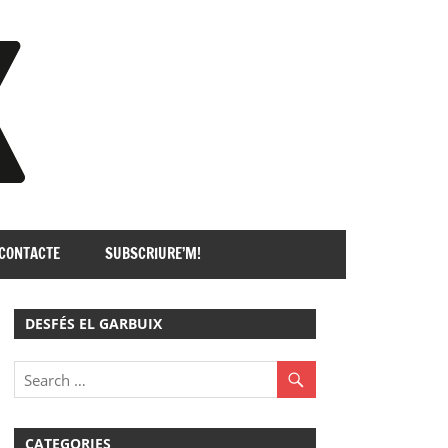
GARBUIX
CONTACTE
SUBSCRIURE’M!
DESFÉS EL GARBUIX
CATEGORIES