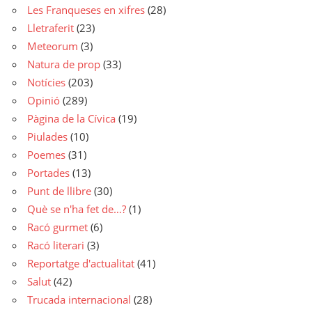
Les Franqueses en xifres
(28)
Lletraferit
(23)
Meteorum
(3)
Natura de prop
(33)
Notícies
(203)
Opinió
(289)
Pàgina de la Cívica
(19)
Piulades
(10)
Poemes
(31)
Portades
(13)
Punt de llibre
(30)
Què se n'ha fet de…?
(1)
Racó gurmet
(6)
Racó literari
(3)
Reportatge d'actualitat
(41)
Salut
(42)
Trucada internacional
(28)