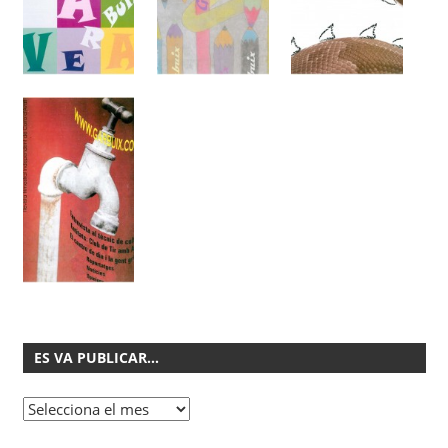
ES VA PUBLICAR…
Es
va