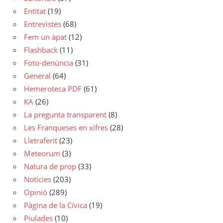
Entitat
(19)
Entrevistes
(68)
Fem un àpat
(12)
Flashback
(11)
Foto-denúncia
(31)
General
(64)
Hemeroteca PDF
(61)
KA
(26)
La pregunta transparent
(8)
Les Franqueses en xifres
(28)
Lletraferit
(23)
Meteorum
(3)
Natura de prop
(33)
Notícies
(203)
Opinió
(289)
Pàgina de la Cívica
(19)
Piulades
(10)