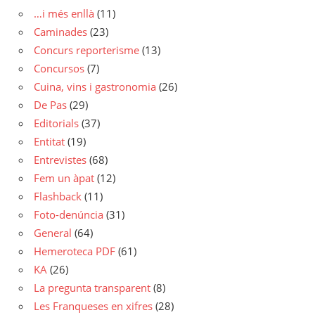
…i més enllà
(11)
Caminades
(23)
Concurs reporterisme
(13)
Concursos
(7)
Cuina, vins i gastronomia
(26)
De Pas
(29)
Editorials
(37)
Entitat
(19)
Entrevistes
(68)
Fem un àpat
(12)
Flashback
(11)
Foto-denúncia
(31)
General
(64)
Hemeroteca PDF
(61)
KA
(26)
La pregunta transparent
(8)
Les Franqueses en xifres
(28)