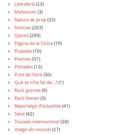
Lletraferit
(23)
Meteorum
(3)
Natura de prop
(33)
Notícies
(203)
Opinió
(289)
Pàgina de la Cívica
(19)
Piulades
(10)
Poemes
(31)
Portades
(13)
Punt de llibre
(30)
Què se n'ha fet de…?
(1)
Racó gurmet
(6)
Racó literari
(3)
Reportatge d'actualitat
(41)
Salut
(42)
Trucada internacional
(28)
Viatge als records
(27)