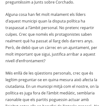
preguntéssim a Junts sobre Corchado.
Alguna cosa han fet molt malament els líders
d’aquest municipi quan la disputa política ha
traspassat a l’àmbit personal. No pretenc repartir
culpes. Crec que només els protagonistes saben
realment què ha passat al llarg dels darrers anys.
Però, de debò que un càrrec en un ajuntament, per
molt important que sigui, justifica arribar a aquest
nivell d’enfrontament?
Més enllà de les qüestions personals, crec que és
legítim preguntar-se en quina mesura això afecta la
ciutadania. En un municipi mitjà com el nostre, on la
política es juga fora de l’àmbit mediàtic, semblaria
raonable que els partits poguessin actuar amb