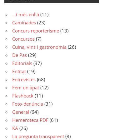
…i més enllà
(11)
Caminades
(23)
Concurs reporterisme
(13)
Concursos
(7)
Cuina, vins i gastronomia
(26)
De Pas
(29)
Editorials
(37)
Entitat
(19)
Entrevistes
(68)
Fem un àpat
(12)
Flashback
(11)
Foto-denúncia
(31)
General
(64)
Hemeroteca PDF
(61)
KA
(26)
La pregunta transparent
(8)