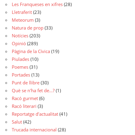
Les Franqueses en xifres
(28)
Lletraferit
(23)
Meteorum
(3)
Natura de prop
(33)
Notícies
(203)
Opinió
(289)
Pàgina de la Cívica
(19)
Piulades
(10)
Poemes
(31)
Portades
(13)
Punt de llibre
(30)
Què se n'ha fet de…?
(1)
Racó gurmet
(6)
Racó literari
(3)
Reportatge d'actualitat
(41)
Salut
(42)
Trucada internacional
(28)