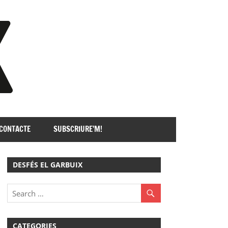
GARBUIX
CONTACTE
SUBSCRIURE’M!
DESFÉS EL GARBUIX
CATEGORIES