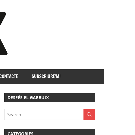
GARBUIX
CONTACTE
SUBSCRIURE’M!
DESFÉS EL GARBUIX
CATEGORIES