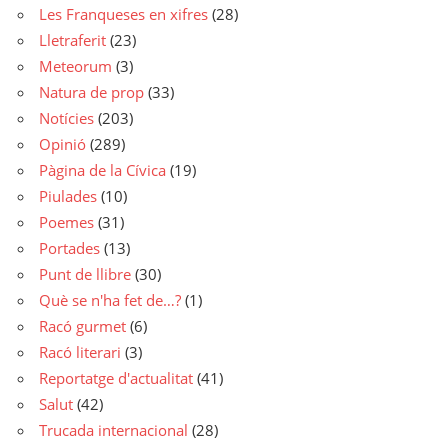
Les Franqueses en xifres
(28)
Lletraferit
(23)
Meteorum
(3)
Natura de prop
(33)
Notícies
(203)
Opinió
(289)
Pàgina de la Cívica
(19)
Piulades
(10)
Poemes
(31)
Portades
(13)
Punt de llibre
(30)
Què se n'ha fet de…?
(1)
Racó gurmet
(6)
Racó literari
(3)
Reportatge d'actualitat
(41)
Salut
(42)
Trucada internacional
(28)