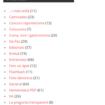
…i més enllà
(11)
Caminades
(23)
Concurs reporterisme
(13)
Concursos
(7)
Cuina, vins i gastronomia
(26)
De Pas
(29)
Editorials
(37)
Entitat
(19)
Entrevistes
(68)
Fem un àpat
(12)
Flashback
(11)
Foto-denúncia
(31)
General
(64)
Hemeroteca PDF
(61)
KA
(26)
La pregunta transparent
(8)