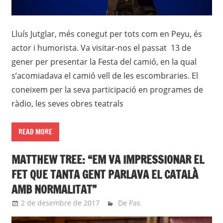
Lluís Jutglar, més conegut per tots com en Peyu, és
actor i humorista. Va visitar-nos el passat 13 de
gener per presentar la Festa del camió, en la qual
s’acomiadava el camió vell de les escombraries. El
coneixem per la seva participació en programes de
ràdio, les seves obres teatrals
READ MORE
MATTHEW TREE: “EM VA IMPRESSIONAR EL
FET QUE TANTA GENT PARLAVA EL CATALÀ
AMB NORMALITAT”
2 de desembre de 2017
roger
De Pas