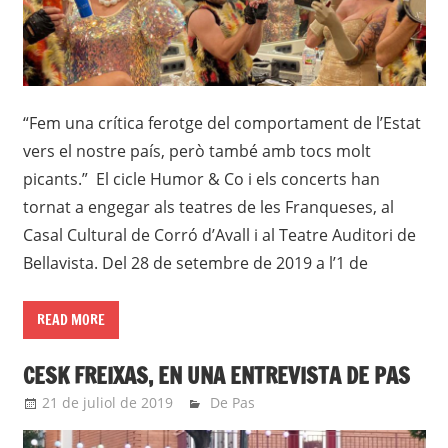
“Fem una crítica ferotge del comportament de l’Estat
vers el nostre país, però també amb tocs molt
picants.” El cicle Humor & Co i els concerts han
tornat a engegar als teatres de les Franqueses, al
Casal Cultural de Corró d’Avall i al Teatre Auditori de
Bellavista. Del 28 de setembre de 2019 a l’1 de
READ MORE
CESK FREIXAS, EN UNA ENTREVISTA DE PAS
21 de juliol de 2019
Eli
De Pas