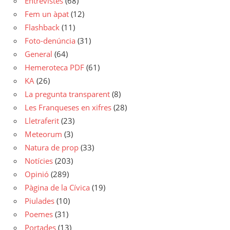
Entrevistes
(68)
Fem un àpat
(12)
Flashback
(11)
Foto-denúncia
(31)
General
(64)
Hemeroteca PDF
(61)
KA
(26)
La pregunta transparent
(8)
Les Franqueses en xifres
(28)
Lletraferit
(23)
Meteorum
(3)
Natura de prop
(33)
Notícies
(203)
Opinió
(289)
Pàgina de la Cívica
(19)
Piulades
(10)
Poemes
(31)
Portades
(13)