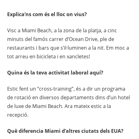
Explica’ns com és el lloc on vius?
Visc a Miami Beach, a la zona de la platja, a cinc
minuts del famós carrer d’Ocean Drive, ple de
restaurants i bars que s’il·luminen a la nit. Em moc a
tot arreu en bicicleta i en xancletes!
Quina és la teva activitat laboral aquí?
Estic fent un “cross-training
”, és a dir un programa
de rotació en diversos departaments dins d’un hotel
de luxe de Miami
Beach. Ara mateix estic a la
recepció.
Què diferencia Miami d’altres ciutats dels EUA?