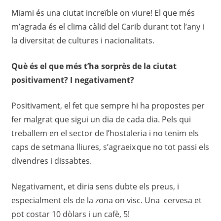
Miami és una ciutat increïble on viure! El que més
m’agrada és el clima càlid del Carib durant tot l’any i
la diversitat de cultures i nacionalitats.
Què és el que més t’ha sorprès de la ciutat
positivament? I negativament?
Positivament, el fet que sempre hi ha propostes per
fer malgrat que sigui un dia de cada dia. Pels qui
treballem en el sector de l’hostaleria i no tenim els
caps de setmana lliures, s’agraeix que no tot passi els
divendres i dissabtes.
Negativament, et diria sens dubte els preus, i
especialment els de la zona on visc. Una cervesa et
pot costar 10 dòlars i un cafè, 5!