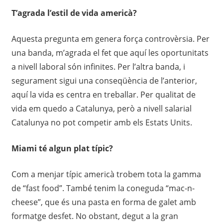
T’agrada l’estil de vida americà?
Aquesta pregunta em genera força controvèrsia. Per
una banda, m’agrada el fet que aquí les oportunitats
a nivell laboral són infinites. Per l’altra banda, i
segurament sigui una conseqüència de l’anterior,
aquí la vida es centra en treballar. Per qualitat de
vida em quedo a Catalunya, però a nivell salarial
Catalunya no pot competir amb els Estats Units.
Miami té algun plat típic?
Com a menjar típic americà trobem tota la gamma
de “fast food”. També tenim la coneguda “mac-n-
cheese”, que és una pasta en forma de galet amb
formatge desfet. No obstant, degut a la gran