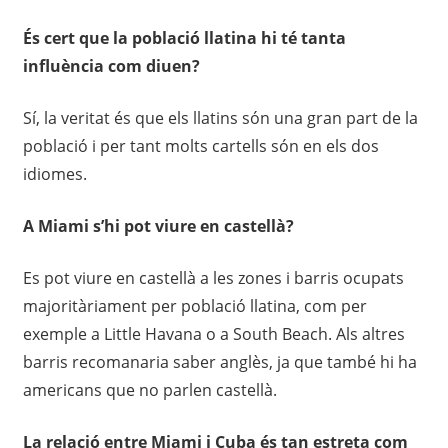
És cert que la població llatina hi té tanta
influència com diuen?
Sí, la veritat és que els llatins són una gran part de la
població i per tant molts cartells són en els dos
idiomes.
A Miami s’hi pot viure en castellà?
Es pot viure en castellà a les zones i barris ocupats
majoritàriament per població llatina, com per
exemple a Little Havana o a South Beach. Als altres
barris recomanaria saber anglès, ja que també hi ha
americans que no parlen castellà.
La relació entre Miami i Cuba
és tan estreta com