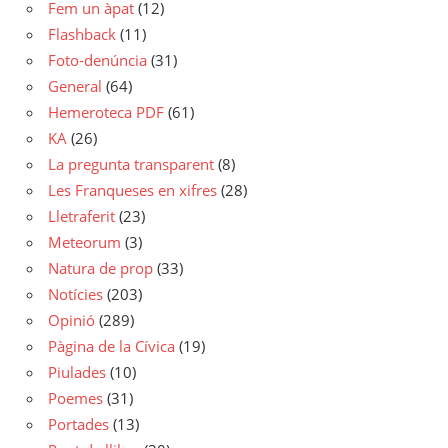
Fem un àpat
(12)
Flashback
(11)
Foto-denúncia
(31)
General
(64)
Hemeroteca PDF
(61)
KA
(26)
La pregunta transparent
(8)
Les Franqueses en xifres
(28)
Lletraferit
(23)
Meteorum
(3)
Natura de prop
(33)
Notícies
(203)
Opinió
(289)
Pàgina de la Cívica
(19)
Piulades
(10)
Poemes
(31)
Portades
(13)