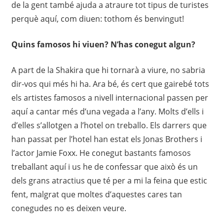
de la gent també ajuda a atraure tot tipus de turistes
perquè aquí, com diuen: tothom és benvingut!
Quins famosos hi viuen? N’has conegut algun?
A part de la Shakira que hi tornarà a viure, no sabria
dir-vos qui més hi ha. Ara bé, és cert que gairebé tots
els artistes famosos a nivell internacional passen per
aquí a cantar més d’una vegada a l’any. Molts d’ells i
d’elles s’allotgen a l’hotel on treballo. Els darrers que
han passat per l’hotel han estat els Jonas Brothers i
l’actor Jamie Foxx. He conegut bastants famosos
treballant aquí i us he de confessar que això és un
dels grans atractius que té per a mi la feina que estic
fent, malgrat que moltes d’aquestes cares tan
conegudes no es deixen veure.