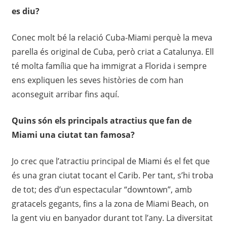
es diu
?
Conec molt bé la relació Cuba-Miami perquè la meva
parella és original de Cuba, però criat a Catalunya. Ell
té molta família que ha immigrat a Florida i sempre
ens expliquen les seves històries de com han
aconseguit arribar fins aquí.
Quins són els principals atractius que fan de
Miami una ciutat tan famosa?
Jo crec que l’atractiu principal de Miami és el fet que
és una gran ciutat tocant el Carib. Per tant, s’hi troba
de tot; des d’un espectacular “downtown”, amb
gratacels gegants, fins a la zona de Miami Beach, on
la gent viu en banyador durant tot l’any. La diversitat