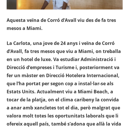
Aquesta veïna de Corró d’Avall viu des de fa tres
mesos a Miami.
La Carlota, una jove de 24 anys i veïna de Corró
d’Avall, fa tres mesos que viu a Miami, on treballa
en un hotel de luxe. Va estudiar Administració i
Direcció d’empreses i Turisme i, posteriorment va
fer un màster en Direcció Hotelera Internacional,
que l’ha portat per segon cop a instal·lar-se als
Estats Units. Actualment viu a Miami Beach, a
tocar de la platja, on el clima caribeny la convida
a anar amb xancletes tot el dia, però malgrat que
valora molt totes les oportunitats laborals que li
ofereix aquell país, també s’adona que allà la vida