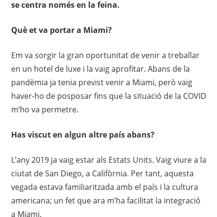
se centra només en la feina.
Què et va portar a Miami?
Em va sorgir la gran oportunitat de venir a treballar
en un hotel de luxe i la vaig aprofitar. Abans de la
pandèmia ja tenia previst venir a Miami, però vaig
haver-ho de posposar fins que la situació de la COVID
m’ho va permetre.
Has viscut en algun altre país abans?
L’any 2019 ja vaig estar als Estats Units. Vaig viure a la
ciutat de San Diego, a Califòrnia. Per tant, aquesta
vegada estava familiaritzada amb el país i la cultura
americana; un fet que ara m’ha facilitat la integració
a Miami.