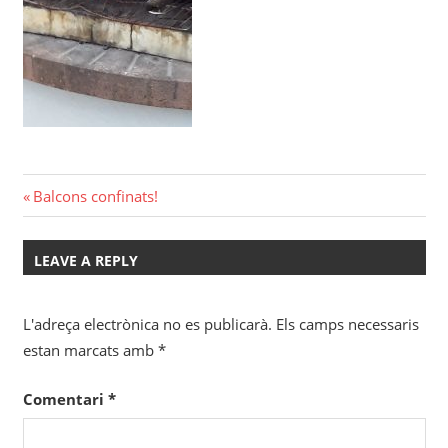
Navegació
Previous
Balcons confinats!
Post:
d'entrades
LEAVE A REPLY
L'adreça electrònica no es publicarà.
Els camps necessaris
estan marcats amb
*
Comentari
*