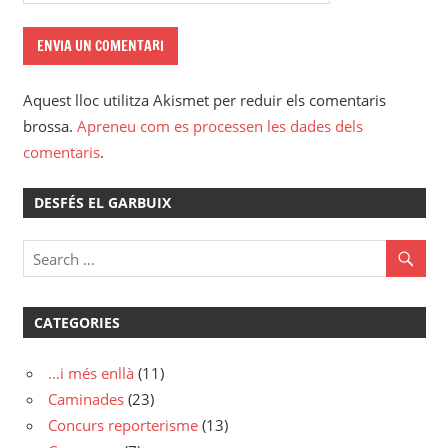
Aquest lloc utilitza Akismet per reduir els comentaris
brossa.
Apreneu com es processen les dades dels
comentaris
.
DESFÉS EL GARBUIX
CATEGORIES
…i més enllà
(11)
Caminades
(23)
Concurs reporterisme
(13)