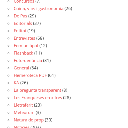
Concursos
(7)
Cuina, vins i gastronomia
(26)
De Pas
(29)
Editorials
(37)
Entitat
(19)
Entrevistes
(68)
Fem un àpat
(12)
Flashback
(11)
Foto-denúncia
(31)
General
(64)
Hemeroteca PDF
(61)
KA
(26)
La pregunta transparent
(8)
Les Franqueses en xifres
(28)
Lletraferit
(23)
Meteorum
(3)
Natura de prop
(33)
Notícies
(203)