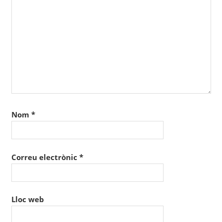
Nom
*
Correu electrònic
*
Lloc web