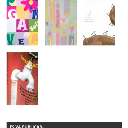
ES VA PUBLICAR…