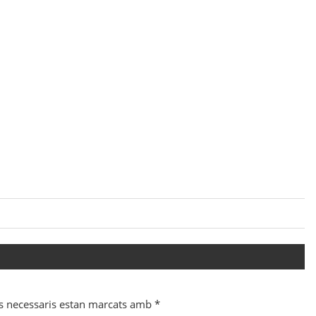
s necessaris estan marcats amb
*