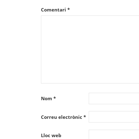
Comentari
*
Nom
*
Correu electrònic
*
Lloc web