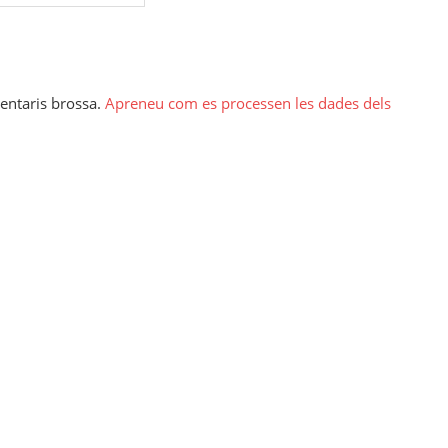
mentaris brossa.
Apreneu com es processen les dades dels