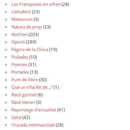
Les Franqueses en xifres
(28)
Lletraferit
(23)
Meteorum
(3)
Natura de prop
(33)
Notícies
(203)
Opinió
(289)
Pàgina de la Cívica
(19)
Piulades
(10)
Poemes
(31)
Portades
(13)
Punt de llibre
(30)
Què se n'ha fet de…?
(1)
Racó gurmet
(6)
Racó literari
(3)
Reportatge d'actualitat
(41)
Salut
(42)
Trucada internacional
(28)