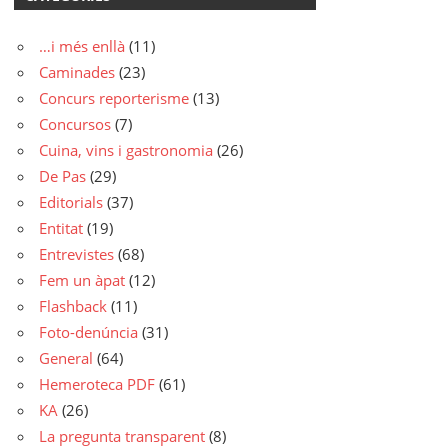
…i més enllà
(11)
Caminades
(23)
Concurs reporterisme
(13)
Concursos
(7)
Cuina, vins i gastronomia
(26)
De Pas
(29)
Editorials
(37)
Entitat
(19)
Entrevistes
(68)
Fem un àpat
(12)
Flashback
(11)
Foto-denúncia
(31)
General
(64)
Hemeroteca PDF
(61)
KA
(26)
La pregunta transparent
(8)