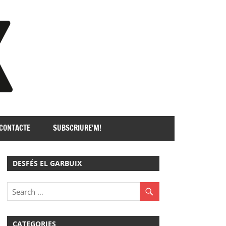
GARBUIX
CONTACTE
SUBSCRIURE’M!
DESFÉS EL GARBUIX
CATEGORIES