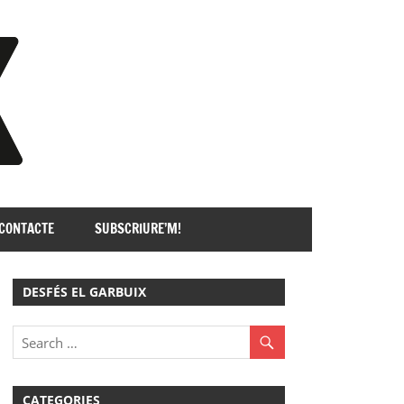
GARBUIX
CONTACTE
SUBSCRIURE’M!
DESFÉS EL GARBUIX
CATEGORIES