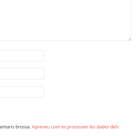
mentaris brossa.
Apreneu com es processen les dades dels