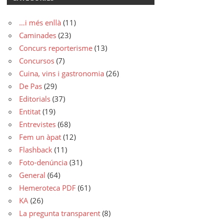
…i més enllà
(11)
Caminades
(23)
Concurs reporterisme
(13)
Concursos
(7)
Cuina, vins i gastronomia
(26)
De Pas
(29)
Editorials
(37)
Entitat
(19)
Entrevistes
(68)
Fem un àpat
(12)
Flashback
(11)
Foto-denúncia
(31)
General
(64)
Hemeroteca PDF
(61)
KA
(26)
La pregunta transparent
(8)