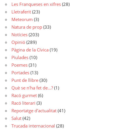
Les Franqueses en xifres
(28)
Lletraferit
(23)
Meteorum
(3)
Natura de prop
(33)
Notícies
(203)
Opinió
(289)
Pàgina de la Cívica
(19)
Piulades
(10)
Poemes
(31)
Portades
(13)
Punt de llibre
(30)
Què se n'ha fet de…?
(1)
Racó gurmet
(6)
Racó literari
(3)
Reportatge d'actualitat
(41)
Salut
(42)
Trucada internacional
(28)