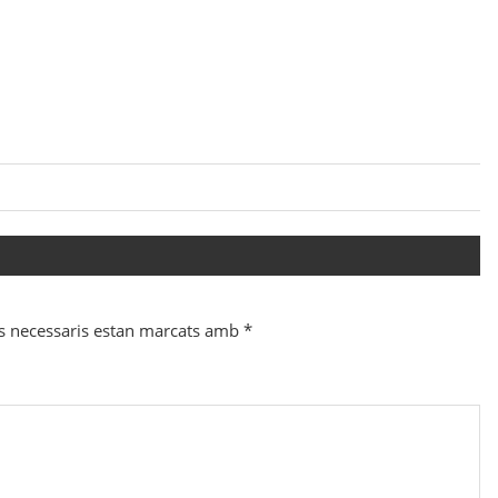
s necessaris estan marcats amb
*