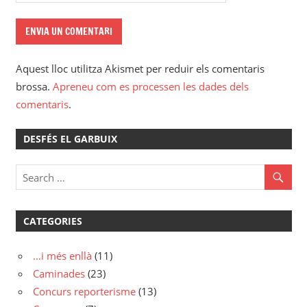
Aquest lloc utilitza Akismet per reduir els comentaris
brossa.
Apreneu com es processen les dades dels
comentaris
.
DESFÉS EL GARBUIX
CATEGORIES
…i més enllà
(11)
Caminades
(23)
Concurs reporterisme
(13)