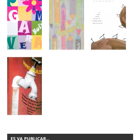
ES VA PUBLICAR…