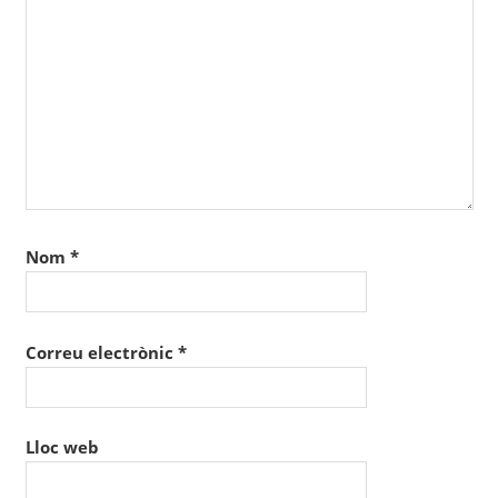
Nom
*
Correu electrònic
*
Lloc web