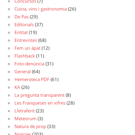
Concursos
(7)
Cuina, vins i gastronomia
(26)
De Pas
(29)
Editorials
(37)
Entitat
(19)
Entrevistes
(68)
Fem un àpat
(12)
Flashback
(11)
Foto-denúncia
(31)
General
(64)
Hemeroteca PDF
(61)
KA
(26)
La pregunta transparent
(8)
Les Franqueses en xifres
(28)
Lletraferit
(23)
Meteorum
(3)
Natura de prop
(33)
Notícies
(203)