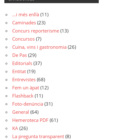
…i més enllà
(11)
Caminades
(23)
Concurs reporterisme
(13)
Concursos
(7)
Cuina, vins i gastronomia
(26)
De Pas
(29)
Editorials
(37)
Entitat
(19)
Entrevistes
(68)
Fem un àpat
(12)
Flashback
(11)
Foto-denúncia
(31)
General
(64)
Hemeroteca PDF
(61)
KA
(26)
La pregunta transparent
(8)