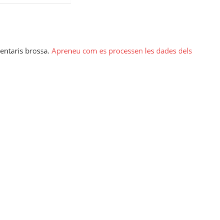
mentaris brossa.
Apreneu com es processen les dades dels