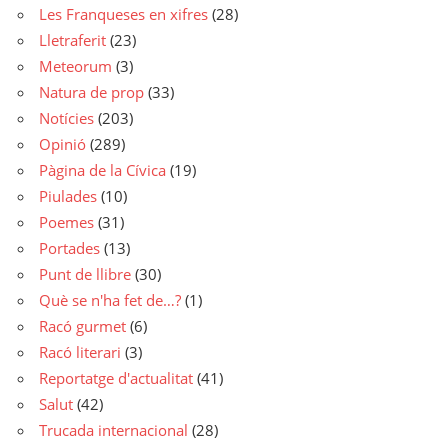
Les Franqueses en xifres
(28)
Lletraferit
(23)
Meteorum
(3)
Natura de prop
(33)
Notícies
(203)
Opinió
(289)
Pàgina de la Cívica
(19)
Piulades
(10)
Poemes
(31)
Portades
(13)
Punt de llibre
(30)
Què se n'ha fet de…?
(1)
Racó gurmet
(6)
Racó literari
(3)
Reportatge d'actualitat
(41)
Salut
(42)
Trucada internacional
(28)