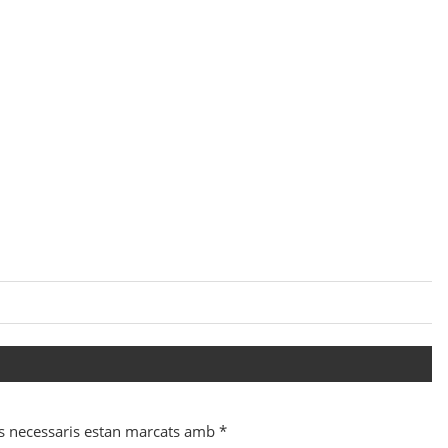
s necessaris estan marcats amb
*