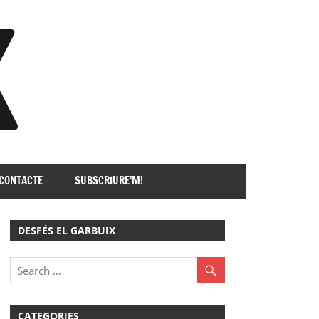
GARBUIX
CONTACTE
SUBSCRIURE’M!
DESFÉS EL GARBUIX
CATEGORIES