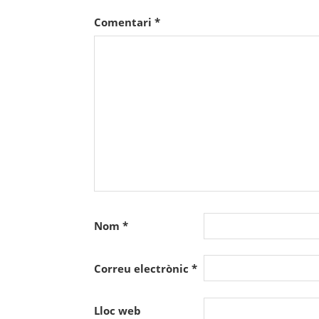
Comentari
*
Nom
*
Correu electrònic
*
Lloc web