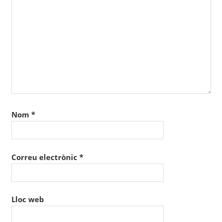
Nom
*
Correu electrònic
*
Lloc web