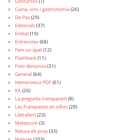
Concursos
(7)
Cuina, vins i gastronomia
(26)
De Pas
(29)
Editorials
(37)
Entitat
(19)
Entrevistes
(68)
Fem un àpat
(12)
Flashback
(11)
Foto-denúncia
(31)
General
(64)
Hemeroteca PDF
(61)
KA
(26)
La pregunta transparent
(8)
Les Franqueses en xifres
(28)
Lletraferit
(23)
Meteorum
(3)
Natura de prop
(33)
Notícies
(203)