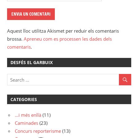
Aquest lloc utilitza Akismet per reduir els comentaris
brossa.
Apreneu com es processen les dades dels
comentaris
.
DESFÉS EL GARBUIX
CATEGORIES
…i més enllà
(11)
Caminades
(23)
Concurs reporterisme
(13)