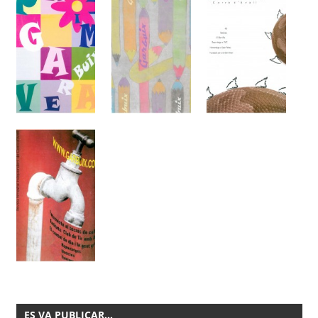
ES VA PUBLICAR…