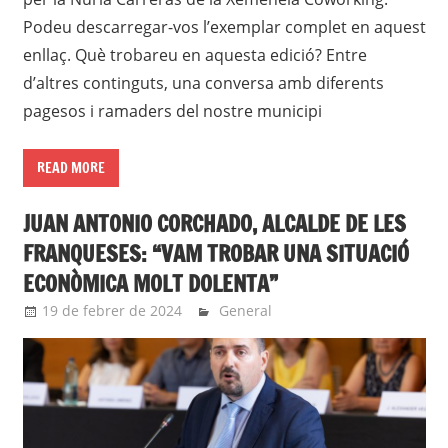
Podeu descarregar-vos l’exemplar complet en aquest
enllaç. Què trobareu en aquesta edició? Entre
d’altres continguts, una conversa amb diferents
pagesos i ramaders del nostre municipi
READ MORE
JUAN ANTONIO CORCHADO, ALCALDE DE LES
FRANQUESES: “VAM TROBAR UNA SITUACIÓ
ECONÒMICA MOLT DOLENTA”
19 de febrer de 2024
roger
General