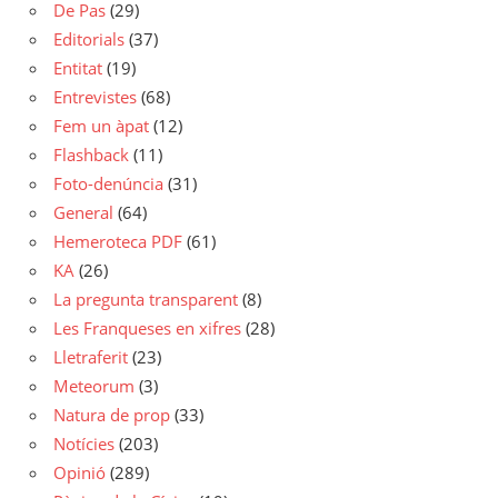
De Pas
(29)
Editorials
(37)
Entitat
(19)
Entrevistes
(68)
Fem un àpat
(12)
Flashback
(11)
Foto-denúncia
(31)
General
(64)
Hemeroteca PDF
(61)
KA
(26)
La pregunta transparent
(8)
Les Franqueses en xifres
(28)
Lletraferit
(23)
Meteorum
(3)
Natura de prop
(33)
Notícies
(203)
Opinió
(289)