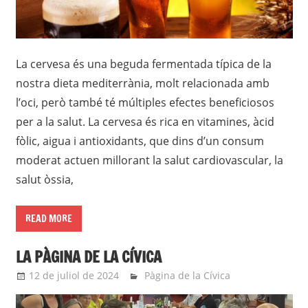
La cervesa és una beguda fermentada típica de la
nostra dieta mediterrània, molt relacionada amb
l’oci, però també té múltiples efectes beneficiosos
per a la salut. La cervesa és rica en vitamines, àcid
fòlic, aigua i antioxidants, que dins d’un consum
moderat actuen millorant la salut cardiovascular, la
salut òssia,
READ MORE
LA PÀGINA DE LA CÍVICA
12 de juliol de 2024
roger
Pàgina de la Cívica