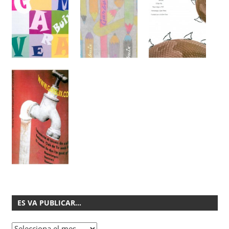
ES VA PUBLICAR…
Es