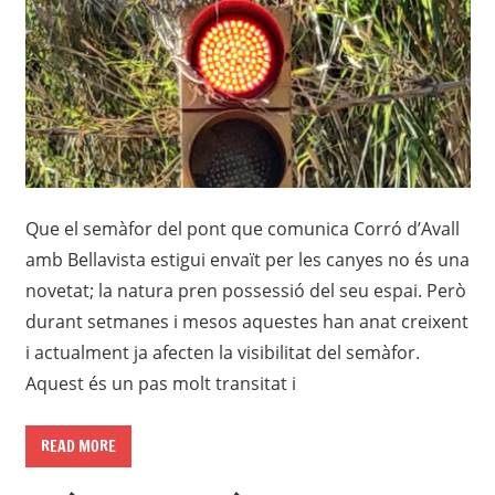
Que el semàfor del pont que comunica Corró d’Avall
amb Bellavista estigui envaït per les canyes no és una
novetat; la natura pren possessió del seu espai. Però
durant setmanes i mesos aquestes han anat creixent
i actualment ja afecten la visibilitat del semàfor.
Aquest és un pas molt transitat i
READ MORE