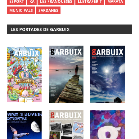
ESPORT
KA
LES FRANQUESES
LLETRAFERIT
MARATA
MUNICIPALS
SARDANES
LES PORTADES DE GARBUIX