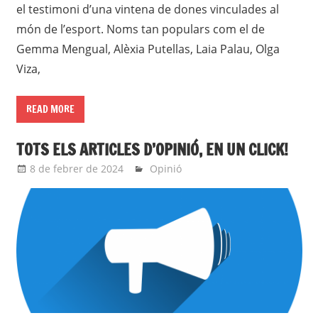
el testimoni d’una vintena de dones vinculades al
món de l’esport. Noms tan populars com el de
Gemma Mengual, Alèxia Putellas, Laia Palau, Olga
Viza,
READ MORE
TOTS ELS ARTICLES D’OPINIÓ, EN UN CLICK!
8 de febrer de 2024
roger
Opinió