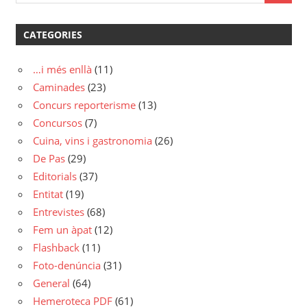
CATEGORIES
…i més enllà
(11)
Caminades
(23)
Concurs reporterisme
(13)
Concursos
(7)
Cuina, vins i gastronomia
(26)
De Pas
(29)
Editorials
(37)
Entitat
(19)
Entrevistes
(68)
Fem un àpat
(12)
Flashback
(11)
Foto-denúncia
(31)
General
(64)
Hemeroteca PDF
(61)