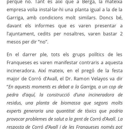
perquè no. Tant és així que a Berga, la mateixa
empresa volia instal·lar-hi una planta igual a la de la
Garriga, amb condicions molt similars. Doncs bé,
davant els informes que es varen presentar a
l’ajuntament, cedits per nosaltres, varen bastar 2
mesos per dir “no”.
En el darrer ple, tots els grups polítics de les
Franqueses es varen manifestar contraris a aquesta
incineradora. Així mateix, en el pregó de la festa
major de Corró d’Avall, el Dr. Ramon Velayos va dir
“
En aquests moments es debat a la Garriga, a un cop de
pedra d’aquí, la construcció d’una incineradora de
residus, una planta de biomassa que segons molts
experts generaria una quantitat de tòxics que podria
provocar problemes de salut a la gent de Corró d’Avall. La
resposta de Corró d’Avall i de les Franqueses només pot