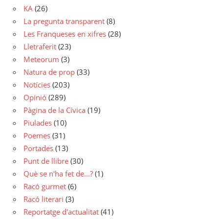
KA
(26)
La pregunta transparent
(8)
Les Franqueses en xifres
(28)
Lletraferit
(23)
Meteorum
(3)
Natura de prop
(33)
Notícies
(203)
Opinió
(289)
Pàgina de la Cívica
(19)
Piulades
(10)
Poemes
(31)
Portades
(13)
Punt de llibre
(30)
Què se n'ha fet de…?
(1)
Racó gurmet
(6)
Racó literari
(3)
Reportatge d'actualitat
(41)