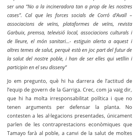
ser una “No a la incineradora tan a prop de les nostres
cases”. Cal que les forces socials de Corró d’Avall –
associacions de veïns, plataformes de veïns, revista
Garbuix, premsa, televisió local, associacions culturals i
de lleure, el món sanitari…- estiguin alerta a aquest i
altres temes de salut, perquè està en joc part del futur de
la salut del nostre poble, i han de ser elles qui vetllin i
participin en el seu disseny”
Jo em pregunto, què hi ha darrera de l’actitud de
l’equip de govern de la Garriga. Crec, com ja vaig dir,
que hi ha molta irresponsabilitat política i que no
tenen arguments per defensar la planta. No
contesten a les al·legacions presentades, únicament
parlen de les contraprestacions econòmiques que
Tamayo farà al poble, a canvi de la salut de moltes