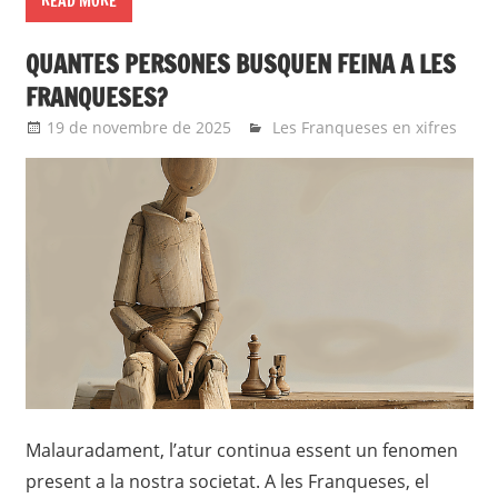
READ MORE
QUANTES PERSONES BUSQUEN FEINA A LES
FRANQUESES?
19 de novembre de 2025
agusti
Les Franqueses en xifres
Malauradament, l’atur continua essent un fenomen
present a la nostra societat. A les Franqueses, el