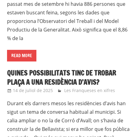
passat mes de setembre hi havia 886 persones que
estaven buscant feina, segons les dades que
proporciona l’Observatori del Treball i del Model
Productiu de la Generalitat. Això significa que el 8,86
% de la
READ MORE
QUINES POSSIBILITATS TINC DE TROBAR
PLAÇA A UNA RESIDÈNCIA D’AVIS?
14 de juliol de 2025
Eli
Les Franqueses en xifres
Durant els darrers mesos les residències d’avis han
sigut un tema de conversa habitual al municipi. Si
calia ampliar o no la de Corró d’Avall; on s’havia de
construir la de Bellavista; si era millor que fos pública