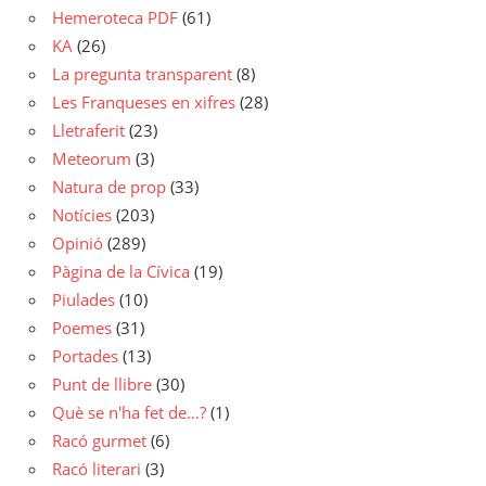
Hemeroteca PDF
(61)
KA
(26)
La pregunta transparent
(8)
Les Franqueses en xifres
(28)
Lletraferit
(23)
Meteorum
(3)
Natura de prop
(33)
Notícies
(203)
Opinió
(289)
Pàgina de la Cívica
(19)
Piulades
(10)
Poemes
(31)
Portades
(13)
Punt de llibre
(30)
Què se n'ha fet de…?
(1)
Racó gurmet
(6)
Racó literari
(3)