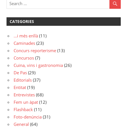
entrades
CATEGORIES
…i més enllà
(11)
Caminades
(23)
Concurs reporterisme
(13)
Concursos
(7)
Cuina, vins i gastronomia
(26)
De Pas
(29)
Editorials
(37)
Entitat
(19)
Entrevistes
(68)
Fem un àpat
(12)
Flashback
(11)
Foto-denúncia
(31)
General
(64)