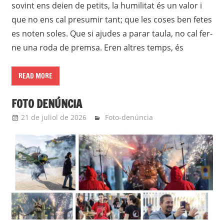
sovint ens deien de petits, la humilitat és un valor i
que no ens cal presumir tant; que les coses ben fetes
es noten soles. Que si ajudes a parar taula, no cal fer-
ne una roda de premsa. Eren altres temps, és
READ MORE
FOTO DENÚNCIA
21 de juliol de 2026
Eli
Foto-denúncia