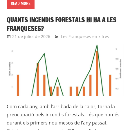
READ MORE
QUANTS INCENDIS FORESTALS HI HA A LES
FRANQUESES?
21 de juliol de 2026
Eli
Les Franqueses en xifres
Com cada any, amb l’arribada de la calor, torna la
preocupació pels incendis forestals. I és que només
durant els primers nou mesos de l’any passat,