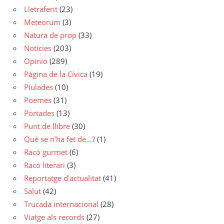
Lletraferit
(23)
Meteorum
(3)
Natura de prop
(33)
Notícies
(203)
Opinió
(289)
Pàgina de la Cívica
(19)
Piulades
(10)
Poemes
(31)
Portades
(13)
Punt de llibre
(30)
Què se n'ha fet de…?
(1)
Racó gurmet
(6)
Racó literari
(3)
Reportatge d'actualitat
(41)
Salut
(42)
Trucada internacional
(28)
Viatge als records
(27)