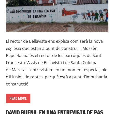
El rector de Bellavista ens explica com serà la nova
església que estan a punt de construir. Mossèn
Pepe Baena és el rector de les parròquies de Sant
Francesc d’Assís de Bellavista i de Santa Coloma
de Marata. L’entrevistem en un moment especial, ple
d’il·lusió i de reptes, perquè està a punt d’impulsar la
construcció
READ MORE
DAVID BUENO, EN UNA ENTREVISTA DE PAS