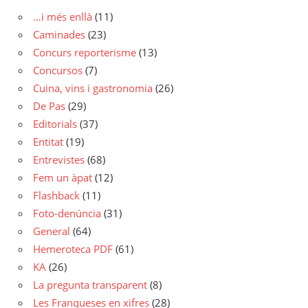
…i més enllà
(11)
Caminades
(23)
Concurs reporterisme
(13)
Concursos
(7)
Cuina, vins i gastronomia
(26)
De Pas
(29)
Editorials
(37)
Entitat
(19)
Entrevistes
(68)
Fem un àpat
(12)
Flashback
(11)
Foto-denúncia
(31)
General
(64)
Hemeroteca PDF
(61)
KA
(26)
La pregunta transparent
(8)
Les Franqueses en xifres
(28)