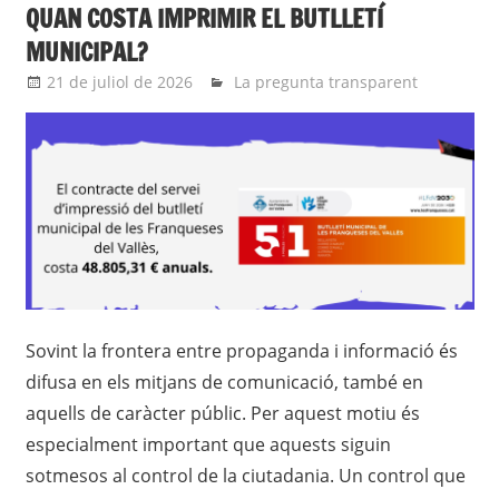
QUAN COSTA IMPRIMIR EL BUTLLETÍ
MUNICIPAL?
21 de juliol de 2026
Eli
La pregunta transparent
Sovint la frontera entre propaganda i informació és
difusa en els mitjans de comunicació, també en
aquells de caràcter públic. Per aquest motiu és
especialment important que aquests siguin
sotmesos al control de la ciutadania. Un control que