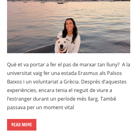
Què et va portar a fer el pas de marxar tan lluny? A la
universitat vaig fer una estada Erasmus als Països
Baixos i un voluntariat a Grècia. Després d’aquestes
experiències, encara tenia el neguit de viure a
l’estranger durant un període més llarg. També
passava per un moment vital
READ MORE