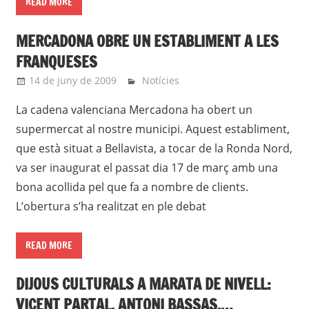
READ MORE
MERCADONA OBRE UN ESTABLIMENT A LES
FRANQUESES
14 de juny de 2009
roger
Notícies
La cadena valenciana Mercadona ha obert un
supermercat al nostre municipi. Aquest establiment,
que està situat a Bellavista, a tocar de la Ronda Nord,
va ser inaugurat el passat dia 17 de març amb una
bona acollida pel que fa a nombre de clients.
L’obertura s’ha realitzat en ple debat
READ MORE
DIJOUS CULTURALS A MARATA DE NIVELL:
VICENT PARTAL, ANTONI BASSAS,…