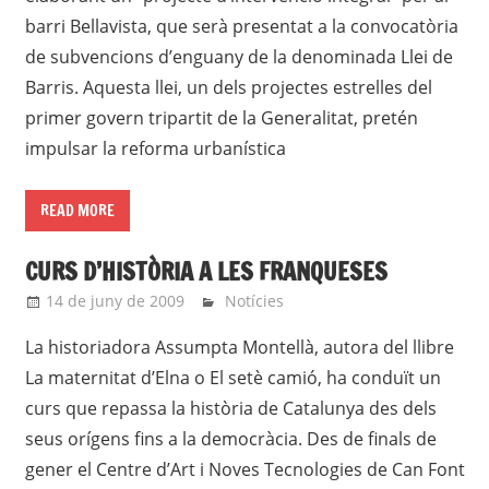
barri Bellavista, que serà presentat a la convocatòria
de subvencions d’enguany de la denominada Llei de
Barris. Aquesta llei, un dels projectes estrelles del
primer govern tripartit de la Generalitat, pretén
impulsar la reforma urbanística
READ MORE
CURS D’HISTÒRIA A LES FRANQUESES
14 de juny de 2009
roger
Notícies
La historiadora Assumpta Montellà, autora del llibre
La maternitat d’Elna o El setè camió, ha conduït un
curs que repassa la història de Catalunya des dels
seus orígens fins a la democràcia. Des de finals de
gener el Centre d’Art i Noves Tecnologies de Can Font