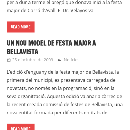
per a dur a terme el pregó que donava inici a la festa
major de Corró d’Avall. El Dr. Velayos va
READ MORE
UN NOU MODEL DE FESTA MAJOR A
BELLAVISTA
25 d'octubre de 2009
roger
Notícies
L’edició d’enguany de la festa major de Bellavista, la
primera del municipi, es presentava carregada de
novetats, no només en la programació, sinó en la
seva organització. Aquesta edició va anar a càrrec de
la recent creada comissió de festes de Bellavista, una
nova entitat formada per diferents entitats de
READ MORE