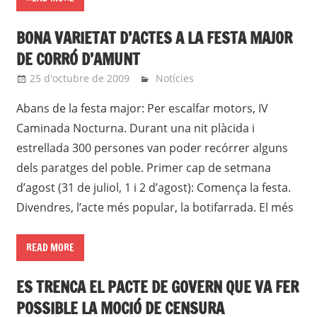
BONA VARIETAT D’ACTES A LA FESTA MAJOR
DE CORRÓ D’AMUNT
25 d'octubre de 2009
roger
Notícies
Abans de la festa major: Per escalfar motors, IV
Caminada Nocturna. Durant una nit plàcida i
estrellada 300 persones van poder recórrer alguns
dels paratges del poble. Primer cap de setmana
d’agost (31 de juliol, 1 i 2 d’agost): Comença la festa.
Divendres, l’acte més popular, la botifarrada. El més
READ MORE
ES TRENCA EL PACTE DE GOVERN QUE VA FER
POSSIBLE LA MOCIÓ DE CENSURA