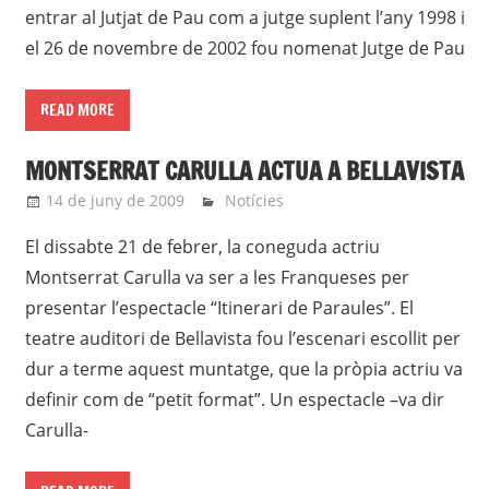
entrar al Jutjat de Pau com a jutge suplent l’any 1998 i
el 26 de novembre de 2002 fou nomenat Jutge de Pau
READ MORE
MONTSERRAT CARULLA ACTUA A BELLAVISTA
14 de juny de 2009
roger
Notícies
El dissabte 21 de febrer, la coneguda actriu
Montserrat Carulla va ser a les Franqueses per
presentar l’espectacle “Itinerari de Paraules”. El
teatre auditori de Bellavista fou l’escenari escollit per
dur a terme aquest muntatge, que la pròpia actriu va
definir com de “petit format”. Un espectacle –va dir
Carulla-