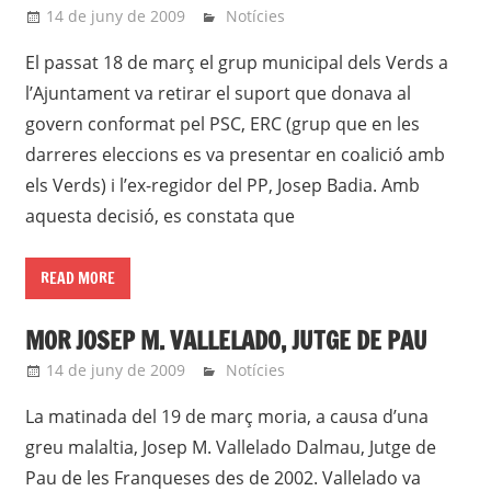
14 de juny de 2009
roger
Notícies
El passat 18 de març el grup municipal dels Verds a
l’Ajuntament va retirar el suport que donava al
govern conformat pel PSC, ERC (grup que en les
darreres eleccions es va presentar en coalició amb
els Verds) i l’ex-regidor del PP, Josep Badia. Amb
aquesta decisió, es constata que
READ MORE
MOR JOSEP M. VALLELADO, JUTGE DE PAU
14 de juny de 2009
roger
Notícies
La matinada del 19 de març moria, a causa d’una
greu malaltia, Josep M. Vallelado Dalmau, Jutge de
Pau de les Franqueses des de 2002. Vallelado va