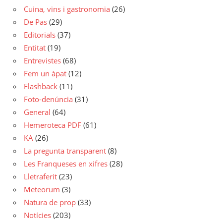
Cuina, vins i gastronomia
(26)
De Pas
(29)
Editorials
(37)
Entitat
(19)
Entrevistes
(68)
Fem un àpat
(12)
Flashback
(11)
Foto-denúncia
(31)
General
(64)
Hemeroteca PDF
(61)
KA
(26)
La pregunta transparent
(8)
Les Franqueses en xifres
(28)
Lletraferit
(23)
Meteorum
(3)
Natura de prop
(33)
Notícies
(203)