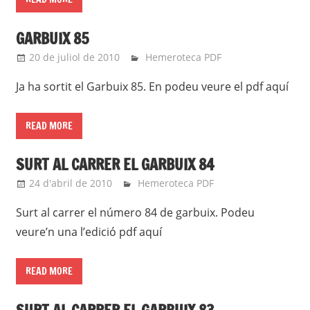
GARBUIX 85
20 de juliol de 2010
roger
Hemeroteca PDF
Ja ha sortit el Garbuix 85. En podeu veure el pdf aquí
READ MORE
SURT AL CARRER EL GARBUIX 84
24 d'abril de 2010
roger
Hemeroteca PDF
Surt al carrer el número 84 de garbuix. Podeu
veure’n una l’edició pdf aquí
READ MORE