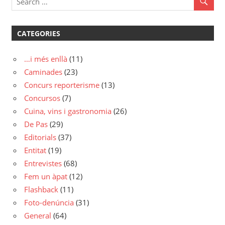
CATEGORIES
…i més enllà
(11)
Caminades
(23)
Concurs reporterisme
(13)
Concursos
(7)
Cuina, vins i gastronomia
(26)
De Pas
(29)
Editorials
(37)
Entitat
(19)
Entrevistes
(68)
Fem un àpat
(12)
Flashback
(11)
Foto-denúncia
(31)
General
(64)