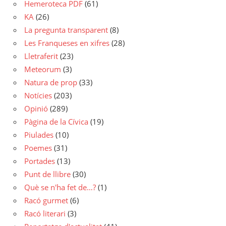
Hemeroteca PDF
(61)
KA
(26)
La pregunta transparent
(8)
Les Franqueses en xifres
(28)
Lletraferit
(23)
Meteorum
(3)
Natura de prop
(33)
Notícies
(203)
Opinió
(289)
Pàgina de la Cívica
(19)
Piulades
(10)
Poemes
(31)
Portades
(13)
Punt de llibre
(30)
Què se n'ha fet de…?
(1)
Racó gurmet
(6)
Racó literari
(3)