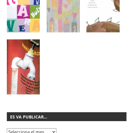
ES VA PUBLICAR…
Es