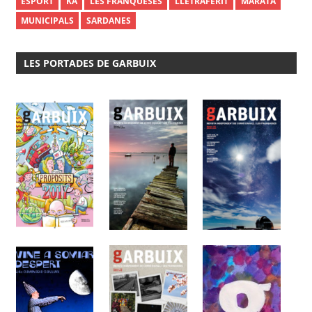
ESPORT
KA
LES FRANQUESES
LLETRAFERIT
MARATA
MUNICIPALS
SARDANES
LES PORTADES DE GARBUIX