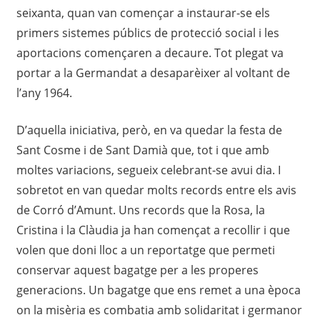
seixanta, quan van començar a instaurar-se els
primers sistemes públics de protecció social i les
aportacions començaren a decaure. Tot plegat va
portar a la Germandat a desaparèixer al voltant de
l’any 1964.
D’aquella iniciativa, però, en va quedar la festa de
Sant Cosme i de Sant Damià que, tot i que amb
moltes variacions, segueix celebrant-se avui dia. I
sobretot en van quedar molts records entre els avis
de Corró d’Amunt. Uns records que la Rosa, la
Cristina i la Clàudia ja han començat a recollir i que
volen que doni lloc a un reportatge que permeti
conservar aquest bagatge per a les properes
generacions. Un bagatge que ens remet a una època
on la misèria es combatia amb solidaritat i germanor