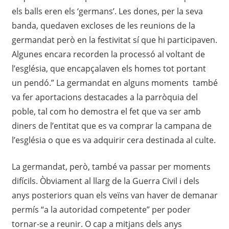
els balls eren els ‘germans’. Les dones, per la seva
banda, quedaven excloses de les reunions de la
germandat però en la festivitat sí que hi participaven.
Algunes encara recorden la processó al voltant de
l’església, que encapçalaven els homes tot portant
un pendó.” La germandat en alguns moments també
va fer aportacions destacades a la parròquia del
poble, tal com ho demostra el fet que va ser amb
diners de l’entitat que es va comprar la campana de
l’església o que es va adquirir cera destinada al culte.
La germandat, però, també va passar per moments
difícils. Òbviament al llarg de la Guerra Civil i dels
anys posteriors quan els veïns van haver de demanar
permís “a la autoridad competente” per poder
tornar-se a reunir. O cap a mitjans dels anys