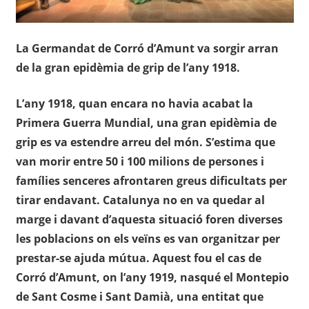
La Germandat de Corró d’Amunt va sorgir arran
de la gran epidèmia de grip de l’any 1918.
L’any 1918, quan encara no havia acabat la
Primera Guerra Mundial, una gran epidèmia de
grip es va estendre arreu del món. S’estima que
van morir entre 50 i 100 milions de persones i
famílies senceres afrontaren greus dificultats per
tirar endavant. Catalunya no en va quedar al
marge i davant d’aquesta situació foren diverses
les poblacions on els veïns es van organitzar per
prestar-se ajuda mútua. Aquest fou el cas de
Corró d’Amunt, on l’any 1919, nasqué el Montepio
de Sant Cosme i Sant Damià, una entitat que