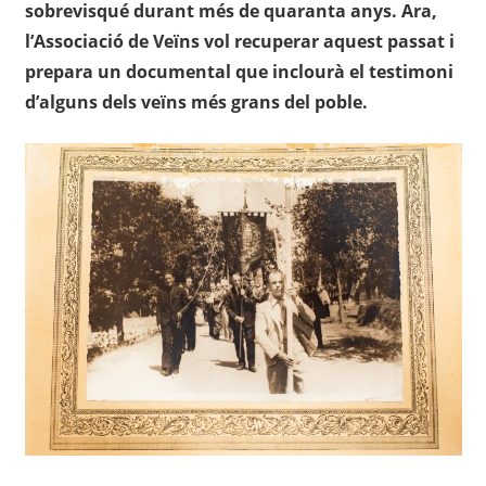
sobrevisqué durant més de quaranta anys. Ara,
l’Associació de Veïns vol recuperar aquest passat i
prepara un documental que inclourà el testimoni
d’alguns dels veïns més grans del poble.