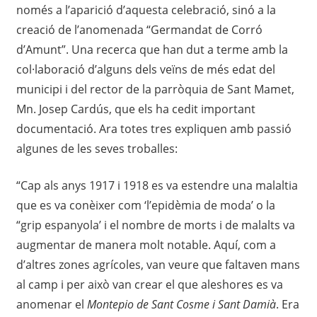
només a l’aparició d’aquesta celebració, sinó a la
creació de l’anomenada “Germandat de Corró
d’Amunt”. Una recerca que han dut a terme amb la
col·laboració d’alguns dels veïns de més edat del
municipi i del rector de la parròquia de Sant Mamet,
Mn. Josep Cardús, que els ha cedit important
documentació. Ara totes tres expliquen amb passió
algunes de les seves troballes:
“Cap als anys 1917 i 1918 es va estendre una malaltia
que es va conèixer com ‘l’epidèmia de moda’ o la
“grip espanyola’ i el nombre de morts i de malalts va
augmentar de manera molt notable. Aquí, com a
d’altres zones agrícoles, van veure que faltaven mans
al camp i per això van crear el que aleshores es va
anomenar el
Montepio de Sant Cosme i Sant Damià
. Era