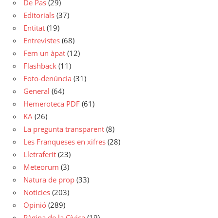
De Pas
(29)
Editorials
(37)
Entitat
(19)
Entrevistes
(68)
Fem un àpat
(12)
Flashback
(11)
Foto-denúncia
(31)
General
(64)
Hemeroteca PDF
(61)
KA
(26)
La pregunta transparent
(8)
Les Franqueses en xifres
(28)
Lletraferit
(23)
Meteorum
(3)
Natura de prop
(33)
Notícies
(203)
Opinió
(289)
Pàgina de la Cívica
(19)