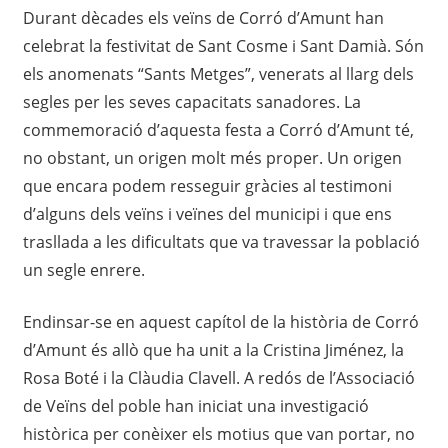
Durant dècades els veïns de Corró d’Amunt han
celebrat la festivitat de Sant Cosme i Sant Damià. Són
els anomenats “Sants Metges”, venerats al llarg dels
segles per les seves capacitats sanadores. La
commemoració d’aquesta festa a Corró d’Amunt té,
no obstant, un origen molt més proper. Un origen
que encara podem resseguir gràcies al testimoni
d’alguns dels veïns i veïnes del municipi i que ens
trasllada a les dificultats que va travessar la població
un segle enrere.
Endinsar-se en aquest capítol de la història de Corró
d’Amunt és allò que ha unit a la Cristina Jiménez, la
Rosa Boté i la Clàudia Clavell. A redós de l’Associació
de Veïns del poble han iniciat una investigació
històrica per conèixer els motius que van portar, no