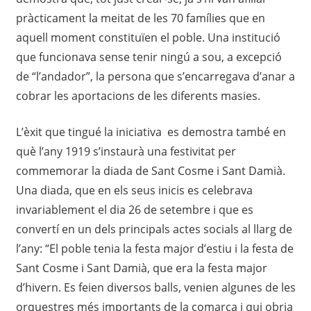
pràcticament la meitat de les 70 famílies que en
aquell moment constituïen el poble. Una institució
que funcionava sense tenir ningú a sou, a excepció
de “l’andador”, la persona que s’encarregava d’anar a
cobrar les aportacions de les diferents masies.
L’èxit que tingué la iniciativa es demostra també en
què l’any 1919 s’instaurà una festivitat per
commemorar la diada de Sant Cosme i Sant Damià.
Una diada, que en els seus inicis es celebrava
invariablement el dia 26 de setembre i que es
convertí en un dels principals actes socials al llarg de
l’any: “El poble tenia la festa major d’estiu i la festa de
Sant Cosme i Sant Damià, que era la festa major
d’hivern. Es feien diversos balls, venien algunes de les
orquestres més importants de la comarca i qui obria