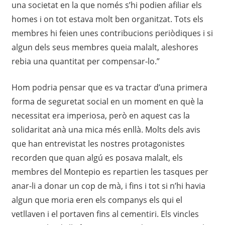
una societat en la que només s’hi podien afiliar els
homes i on tot estava molt ben organitzat. Tots els
membres hi feien unes contribucions periòdiques i si
algun dels seus membres queia malalt, aleshores
rebia una quantitat per compensar-lo.”
Hom podria pensar que es va tractar d’una primera
forma de seguretat social en un moment en què la
necessitat era imperiosa, però en aquest cas la
solidaritat anà una mica més enllà. Molts dels avis
que han entrevistat les nostres protagonistes
recorden que quan algú es posava malalt, els
membres del Montepio es repartien les tasques per
anar-li a donar un cop de mà, i fins i tot si n’hi havia
algun que moria eren els companys els qui el
vetllaven i el portaven fins al cementiri. Els vincles