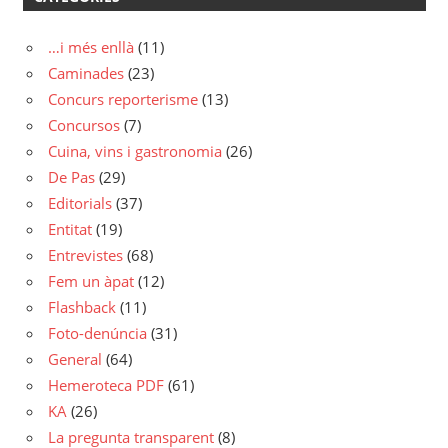
…i més enllà
(11)
Caminades
(23)
Concurs reporterisme
(13)
Concursos
(7)
Cuina, vins i gastronomia
(26)
De Pas
(29)
Editorials
(37)
Entitat
(19)
Entrevistes
(68)
Fem un àpat
(12)
Flashback
(11)
Foto-denúncia
(31)
General
(64)
Hemeroteca PDF
(61)
KA
(26)
La pregunta transparent
(8)