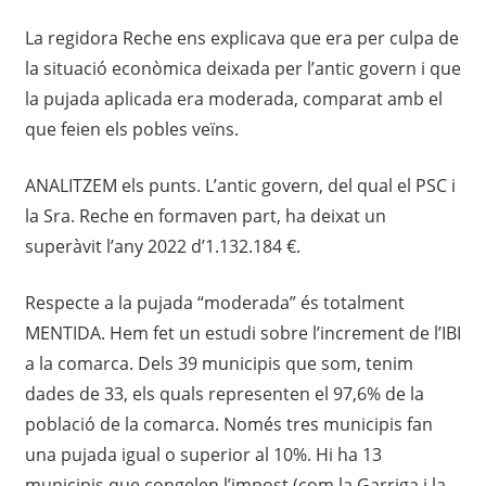
La regidora Reche ens explicava que era per culpa de
la situació econòmica deixada per l’antic govern i que
la pujada aplicada era moderada, comparat amb el
que feien els pobles veïns.
ANALITZEM els punts. L’antic govern, del qual el PSC i
la Sra. Reche en formaven part, ha deixat un
superàvit l’any 2022 d’1.132.184 €.
Respecte a la pujada “moderada” és totalment
MENTIDA. Hem fet un estudi sobre l’increment de l’IBI
a la comarca. Dels 39 municipis que som, tenim
dades de 33, els quals representen el 97,6% de la
població de la comarca. Només tres municipis fan
una pujada igual o superior al 10%. Hi ha 13
municipis que congelen l’impost (com la Garriga i la