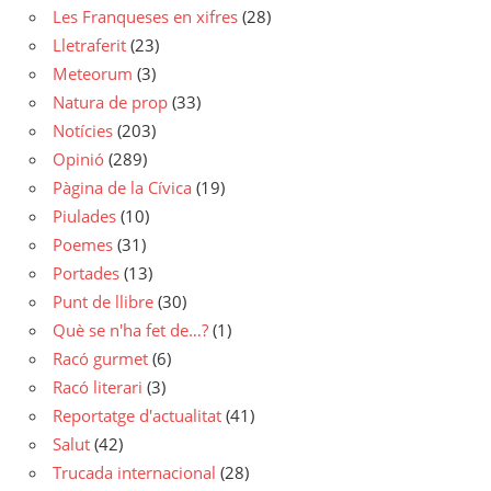
Les Franqueses en xifres
(28)
Lletraferit
(23)
Meteorum
(3)
Natura de prop
(33)
Notícies
(203)
Opinió
(289)
Pàgina de la Cívica
(19)
Piulades
(10)
Poemes
(31)
Portades
(13)
Punt de llibre
(30)
Què se n'ha fet de…?
(1)
Racó gurmet
(6)
Racó literari
(3)
Reportatge d'actualitat
(41)
Salut
(42)
Trucada internacional
(28)