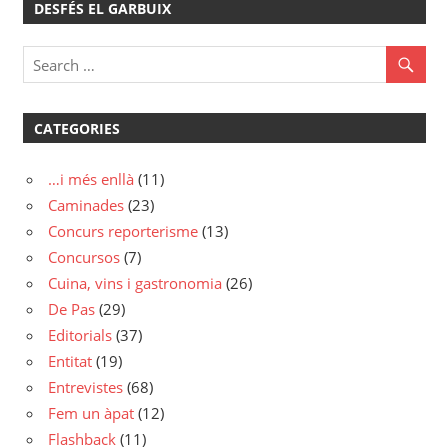
DESFÉS EL GARBUIX
CATEGORIES
…i més enllà
(11)
Caminades
(23)
Concurs reporterisme
(13)
Concursos
(7)
Cuina, vins i gastronomia
(26)
De Pas
(29)
Editorials
(37)
Entitat
(19)
Entrevistes
(68)
Fem un àpat
(12)
Flashback
(11)