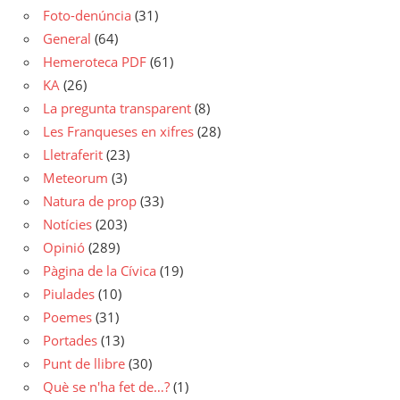
Foto-denúncia
(31)
General
(64)
Hemeroteca PDF
(61)
KA
(26)
La pregunta transparent
(8)
Les Franqueses en xifres
(28)
Lletraferit
(23)
Meteorum
(3)
Natura de prop
(33)
Notícies
(203)
Opinió
(289)
Pàgina de la Cívica
(19)
Piulades
(10)
Poemes
(31)
Portades
(13)
Punt de llibre
(30)
Què se n'ha fet de…?
(1)