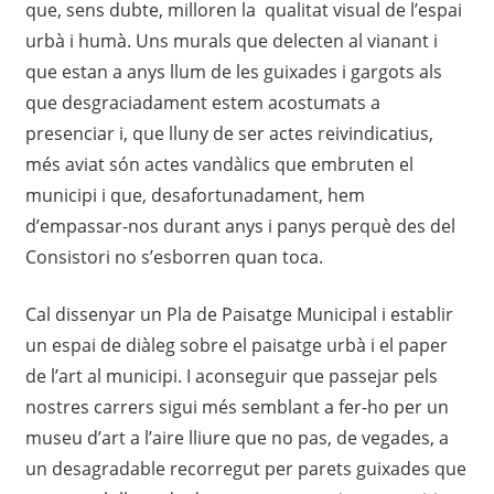
que, sens dubte, milloren la qualitat visual de l’espai
urbà i humà. Uns murals que delecten al vianant i
que estan a anys llum de les guixades i gargots als
que desgraciadament estem acostumats a
presenciar i, que lluny de ser actes reivindicatius,
més aviat són actes vandàlics que embruten el
municipi i que, desafortunadament, hem
d’empassar-nos durant anys i panys perquè des del
Consistori no s’esborren quan toca.
Cal dissenyar un Pla de Paisatge Municipal i establir
un espai de diàleg sobre el paisatge urbà i el paper
de l’art al municipi. I aconseguir que passejar pels
nostres carrers sigui més semblant a fer-ho per un
museu d’art a l’aire lliure que no pas, de vegades, a
un desagradable recorregut per parets guixades que