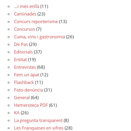
…i més enllà
(11)
Caminades
(23)
Concurs reporterisme
(13)
Concursos
(7)
Cuina, vins i gastronomia
(26)
De Pas
(29)
Editorials
(37)
Entitat
(19)
Entrevistes
(68)
Fem un àpat
(12)
Flashback
(11)
Foto-denúncia
(31)
General
(64)
Hemeroteca PDF
(61)
KA
(26)
La pregunta transparent
(8)
Les Franqueses en xifres
(28)