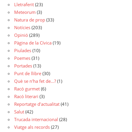
Lletraferit
(23)
Meteorum
(3)
Natura de prop
(33)
Notícies
(203)
Opinió
(289)
Pàgina de la Cívica
(19)
Piulades
(10)
Poemes
(31)
Portades
(13)
Punt de llibre
(30)
Què se n'ha fet de…?
(1)
Racó gurmet
(6)
Racó literari
(3)
Reportatge d'actualitat
(41)
Salut
(42)
Trucada internacional
(28)
Viatge als records
(27)