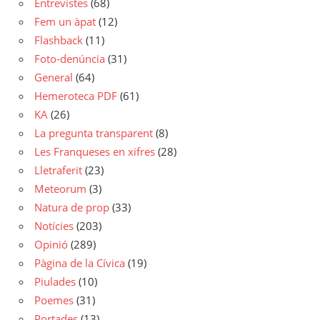
Entrevistes
(68)
Fem un àpat
(12)
Flashback
(11)
Foto-denúncia
(31)
General
(64)
Hemeroteca PDF
(61)
KA
(26)
La pregunta transparent
(8)
Les Franqueses en xifres
(28)
Lletraferit
(23)
Meteorum
(3)
Natura de prop
(33)
Notícies
(203)
Opinió
(289)
Pàgina de la Cívica
(19)
Piulades
(10)
Poemes
(31)
Portades
(13)