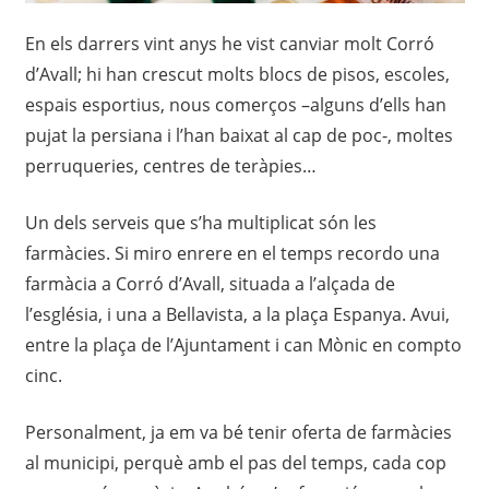
En els darrers vint anys he vist canviar molt Corró
d’Avall; hi han crescut molts blocs de pisos, escoles,
espais esportius, nous comerços –alguns d’ells han
pujat la persiana i l’han baixat al cap de poc-, moltes
perruqueries, centres de teràpies…
Un dels serveis que s’ha multiplicat són les
farmàcies. Si miro enrere en el temps recordo una
farmàcia a Corró d’Avall, situada a l’alçada de
l’església, i una a Bellavista, a la plaça Espanya. Avui,
entre la plaça de l’Ajuntament i can Mònic en compto
cinc.
Personalment, ja em va bé tenir oferta de farmàcies
al municipi, perquè amb el pas del temps, cada cop